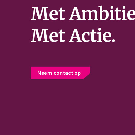
Met Ambitie
Met Actie.
Neem contact op