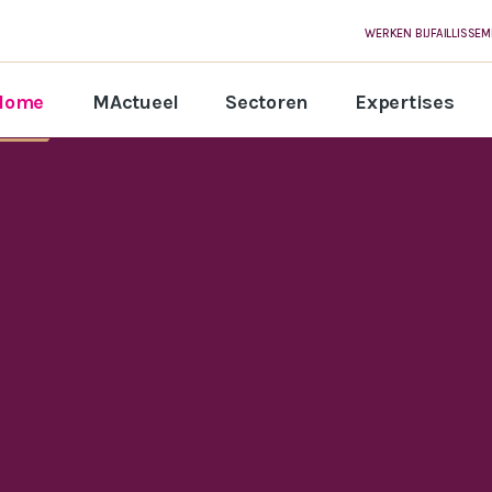
WERKEN BIJ
FAILLISSE
Home
MActueel
Sectoren
Expertises