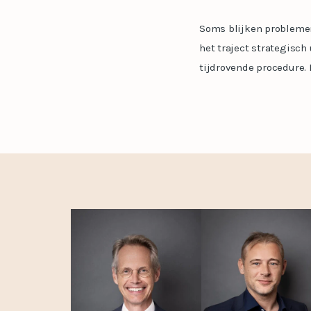
Soms blijken problemen 
het traject strategisc
tijdrovende procedure. 