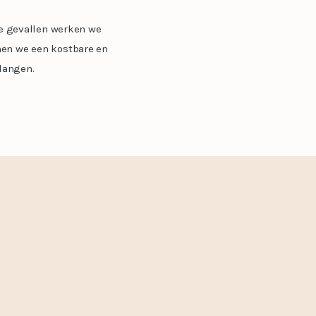
le gevallen werken we
men we een kostbare en
elangen.