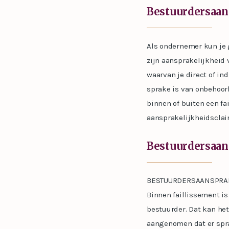
Bestuurdersaan
Als ondernemer kun je 
zijn aansprakelijkheid 
waarvan je direct of in
sprake is van onbehoor
binnen of buiten een fa
aansprakelijkheidsclai
Bestuurdersaans
BESTUURDERSAANSPRAK
Binnen faillissement is
bestuurder. Dat kan het
aangenomen dat er spra