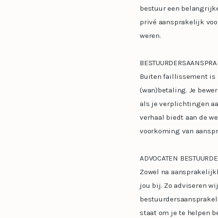
bestuur een belangrijke
privé aansprakelijk voor
weren.
BESTUURDERSAANSPRAK
Buiten faillissement is
(wan)betaling. Je bewer
als je verplichtingen a
verhaal biedt aan de we
voorkoming van aanspra
ADVOCATEN BESTUURDE
Zowel na aansprakelijk
jou bij. Zo adviseren 
bestuurdersaansprakeli
staat om je te helpen b