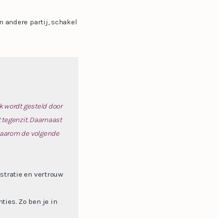
n andere partij, schakel
k wordt gesteld door
 tegenzit. Daarnaast
 daarom de volgende
stratie en vertrouw
ies. Zo ben je in