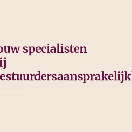
ouw specialisten
ij
estuurdersaansprakelijk