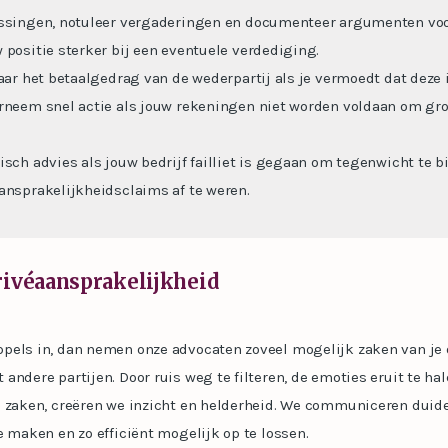
issingen, notuleer vergaderingen en documenteer argumenten voo
 positie sterker bij een eventuele verdediging.
naar het betaalgedrag van de wederpartij als je vermoedt dat deze 
rneem snel actie als jouw rekeningen niet worden voldaan om gro
isch advies als jouw bedrijf failliet is gegaan om tegenwicht te b
ansprakelijkheidsclaims af te weren.
rivéaansprakelijkheid
pels in, dan nemen onze advocaten zoveel mogelijk zaken van je 
andere partijen. Door ruis weg te filteren, de emoties eruit te ha
e zaken, creëren we inzicht en helderheid. We communiceren duid
e maken en zo efficiënt mogelijk op te lossen.