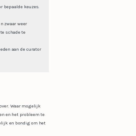
r bepaalde keuzes.
in zwaar weer
te schade te
ieden aan de curator
over. Waar mogelijk
len en het probleem te
elijk en bondig om het