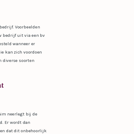
edrijf. Voorbeelden
 bedrijf uit via een bv
gesteld wanneer er
ie kan zich voordoen
n diverse soorten
nt
im neerlegt bij de
d. Er wordt dan
en dat dit onbehoorlijk