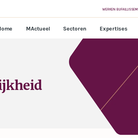
WERKEN BIJ
FAILLISSE
Home
MActueel
Sectoren
Expertises
ijkheid