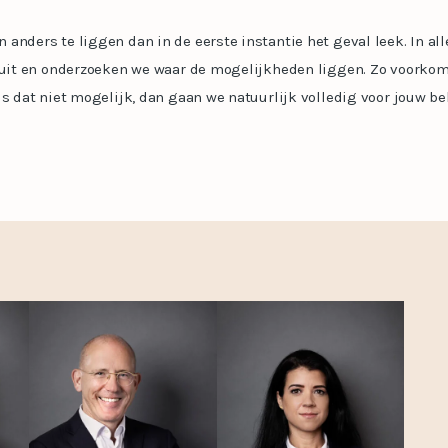
anders te liggen dan in de eerste instantie het geval leek. In al
h uit en onderzoeken we waar de mogelijkheden liggen. Zo voorko
Is dat niet mogelijk, dan gaan we natuurlijk volledig voor jouw b