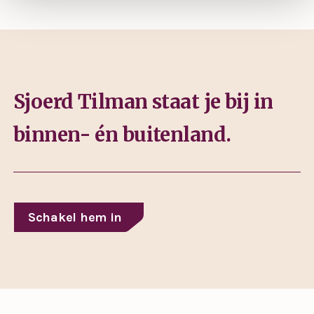
Sjoerd Tilman staat je bij in
binnen- én buitenland.
Schakel hem in