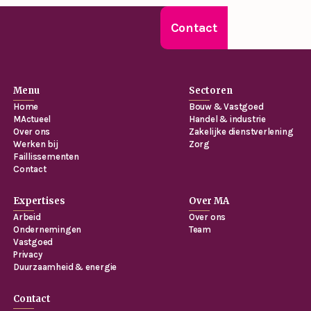
Contact
Menu
Sectoren
Home
Bouw & Vastgoed
MActueel
Handel & industrie
Over ons
Zakelijke dienstverlening
Werken bij
Zorg
Faillissementen
Contact
Expertises
Over MA
Arbeid
Over ons
Ondernemingen
Team
Vastgoed
Privacy
Duurzaamheid & energie
Contact