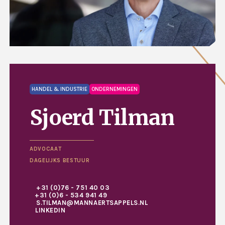
HANDEL & INDUSTRIE
ONDERNEMINGEN
Sjoerd Tilman
ADVOCAAT
DAGELIJKS BESTUUR
+31 (0)76 - 751 40 03
+31 (0)6 - 534 941 49
S.TILMAN@MANNAERTSAPPELS.NL
LINKEDIN