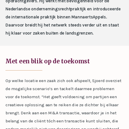
opdrachtgevers. Hij werkt met bevlogenheid voor de
Nederlandse ondernemingsrechtpraktijk en introduceerde
de internationale praktijk binnen MannaertsAppels.
Daarvoor breidt hij het netwerk steeds verder uit en staat
hij klaar voor zaken buiten de landsgrenzen.
Met een blik op de toekomst
Op welke locatie een zaak zich ook afspeelt, Sjoerd overziet
de mogelijke scenario’s en tackelt daarmee problemen
voor de toekomst. “Het geeft voldoening om partijen een
creatieve oplossing aan te reiken die ze dichter bij elkaar
brengt. Denk aan een M&A transactie, waardoor je in het
belang van de cliënt tóch een transactie kunt sluiten, die