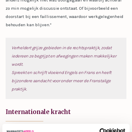
anders mogelijk niet was doorgegaan en waarbij achteraf
zo min mogelijk discussie ontstaat. Of bijvoorbeeld een
doorstart bij een faillissement, waardoor werkgelegenheid
behouden kan blijven.”
Verheldert grijze gebieden in de rechtspraktijk, zodat
iedereen ze begrijpt en afwegingen maken makkelijker
wordt.
Spreekt en schrijft vloeiend Engels en Frans en heeft
bijzondere aandacht voor onder meer de Franstalige
praktijk.
Internationale kracht
Naast expert in het Nederlandse ondernemingsrecht, is