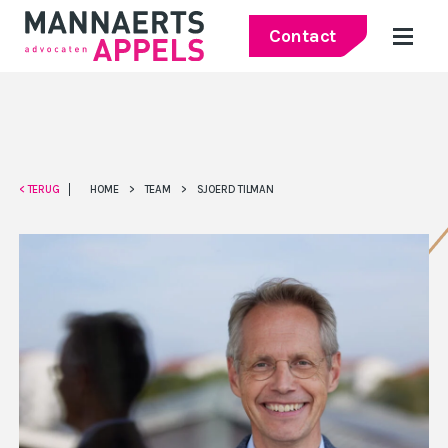
Contact
< TERUG
HOME
>
TEAM
>
SJOERD TILMAN