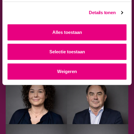
Details tonen
Alles toestaan
Selectie toestaan
Weigeren