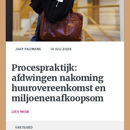
JAAP PAIJMANS
14 JULI 2026
Procespraktijk:
afdwingen nakoming
huurovereenkomst en
miljoenenafkoopsom
LEES MEER
VASTGOED