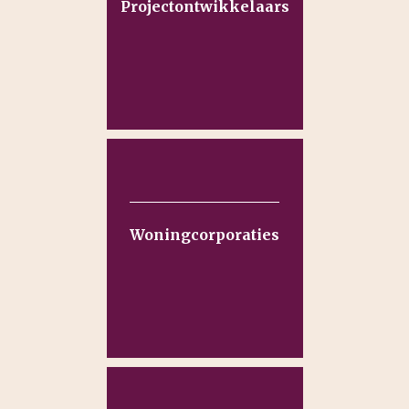
Projectontwikkelaars
Woningcorporaties