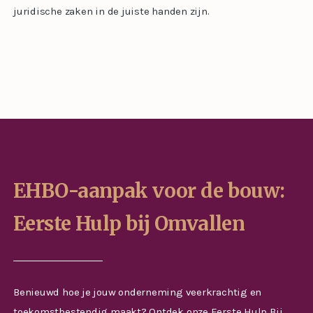
juridische zaken in de juiste handen zijn.
EHBO-aanpak voor de bouw:
Eerste Hulp bij Omvallen
Benieuwd hoe je jouw onderneming veerkrachtig en
toekomstbestendig maakt? Ontdek onze Eerste Hulp Bij