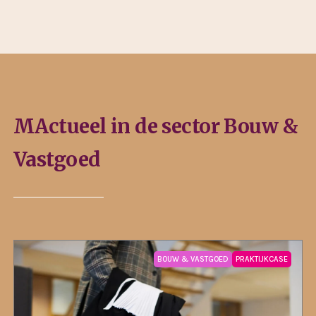
MActueel in de sector Bouw &
Vastgoed
BOUW & VASTGOED
PRAKTIJKCASE