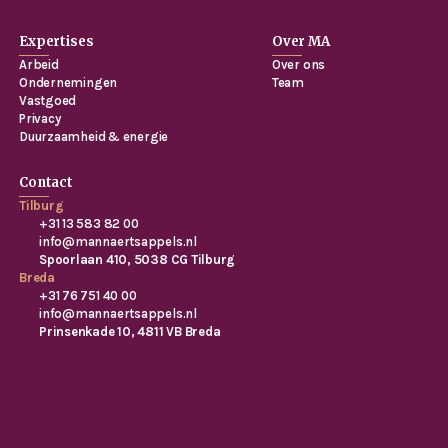
Expertises
Over MA
Arbeid
Over ons
Ondernemingen
Team
Vastgoed
Privacy
Duurzaamheid & energie
Contact
Tilburg
+31 13 583 82 00
info@mannaertsappels.nl
Spoorlaan 410, 5038 CG Tilburg
Breda
+31 76 751 40 00
info@mannaertsappels.nl
Prinsenkade 10, 4811 VB Breda