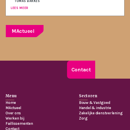
TOMAS BAKKES
LEES MEER
MActueel
Contact
Menu
Sectoren
Home
Bouw & Vastgoed
MActueel
Handel & industrie
Over ons
Zakelijke dienstverlening
Werken bij
Zorg
Faillissementen
Contact