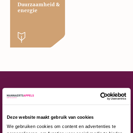
Duurzaamheid &
energie
Maak kennis met onze
vastgoedrecht advocaten
Deze website maakt gebruik van cookies
We gebruiken cookies om content en advertenties te