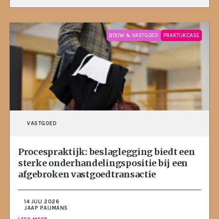
BOUW & VASTGOED
PRAKTIJKCASE
VASTGOED
Procespraktijk: beslaglegging biedt een
sterke onderhandelingspositie bij een
afgebroken vastgoedtransactie
14 JULI 2026
JAAP PAIJMANS