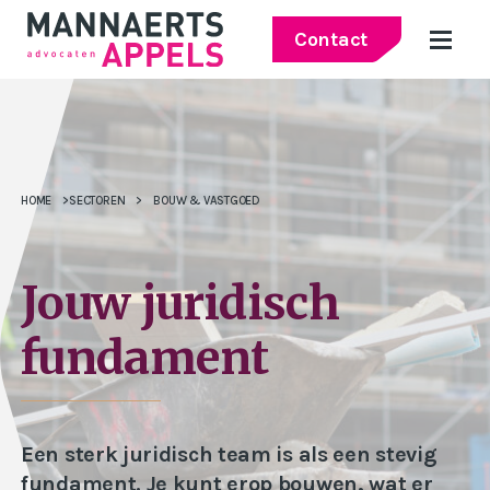
Contact
HOME
>
SECTOREN
>
BOUW & VASTGOED
Jouw juridisch
fundament
Een sterk juridisch team is als een stevig
fundament. Je kunt erop bouwen, wat er