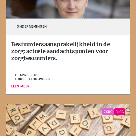
ONDERNEMINGEN
Bestuurdersaansprakelijkheid in de
zorg: actuele aandachtspunten voor
zorgbestuurders.
16 APRIL 2025
CHRIS LATHOUWERS
LEES MEER
ZORG
BLOG