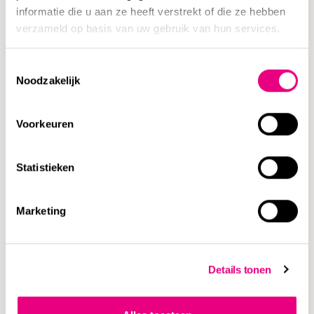
informatie die u aan ze heeft verstrekt of die ze hebben
verzameld op basis van uw gebruik van hun services.
Toestemmingsselectie
Noodzakelijk
Gehandicaptenzorg
Voorkeuren
Statistieken
Marketing
Ouderenzorg
Details tonen