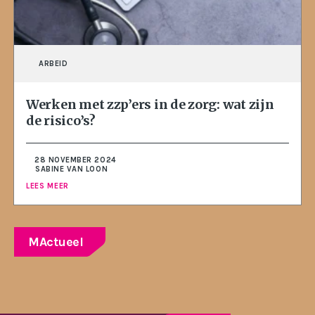
ARBEID
Werken met zzp’ers in de zorg: wat zijn
de risico’s?
28 NOVEMBER 2024
SABINE VAN LOON
LEES MEER
MActueel