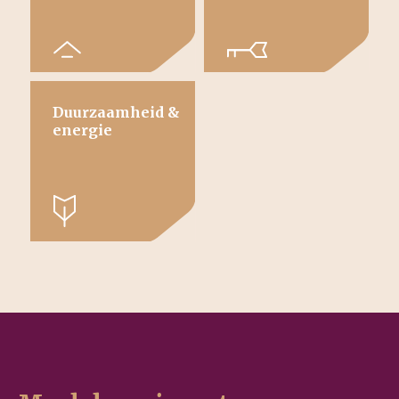
Duurzaamheid &
energie