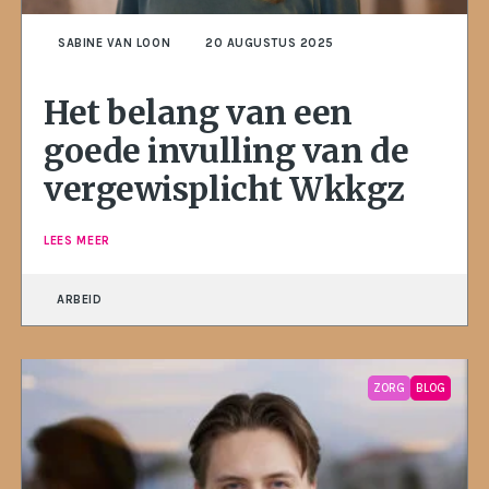
SABINE VAN LOON
20 AUGUSTUS 2025
Het belang van een
goede invulling van de
vergewisplicht Wkkgz
LEES MEER
ARBEID
ZORG
BLOG