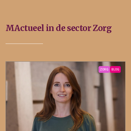
MActueel in de sector Zorg
ZORG
BLOG