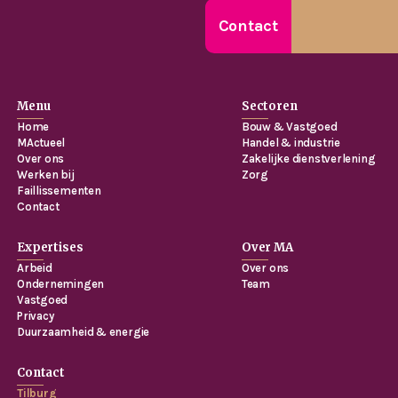
Contact
Menu
Sectoren
Home
Bouw & Vastgoed
MActueel
Handel & industrie
Over ons
Zakelijke dienstverlening
Werken bij
Zorg
Faillissementen
Contact
Expertises
Over MA
Arbeid
Over ons
Ondernemingen
Team
Vastgoed
Privacy
Duurzaamheid & energie
Contact
Tilburg