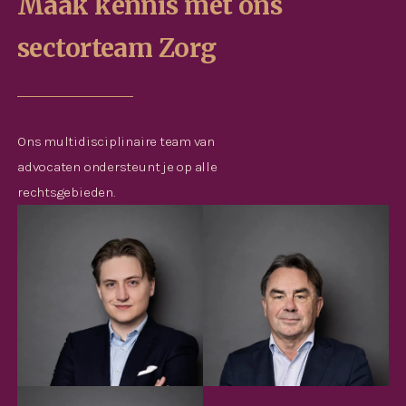
Maak kennis met ons
sectorteam Zorg
Ons multidisciplinaire team van
advocaten ondersteunt je op alle
rechtsgebieden.