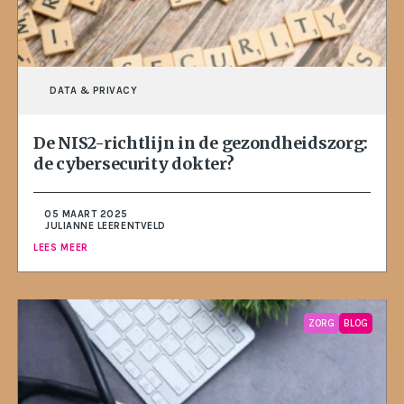
DATA & PRIVACY
De NIS2-richtlijn in de gezondheidszorg:
de cybersecurity dokter?
05 MAART 2025
JULIANNE LEERENTVELD
LEES MEER
ZORG
BLOG