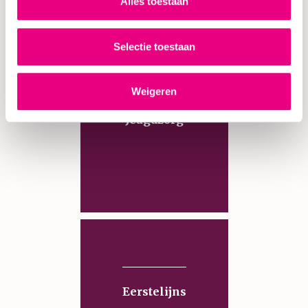
Alles toestaan
Selectie toestaan
Weigeren
Jeugdzorg
Eerstelijns