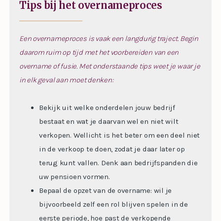
Tips bij het overnameproces
Een overnameproces is vaak een langdurig traject. Begin
daarom ruim op tijd met het voorbereiden van een
overname of fusie. Met onderstaande tips weet je waar je
in elk geval aan moet denken:
Bekijk uit welke onderdelen jouw bedrijf
bestaat en wat je daarvan wel en niet wilt
verkopen. Wellicht is het beter om een deel niet
in de verkoop te doen, zodat je daar later op
terug kunt vallen. Denk aan bedrijfspanden die
uw pensioen vormen.
Bepaal de opzet van de overname: wil je
bijvoorbeeld zelf een rol blijven spelen in de
eerste periode, hoe past de verkopende