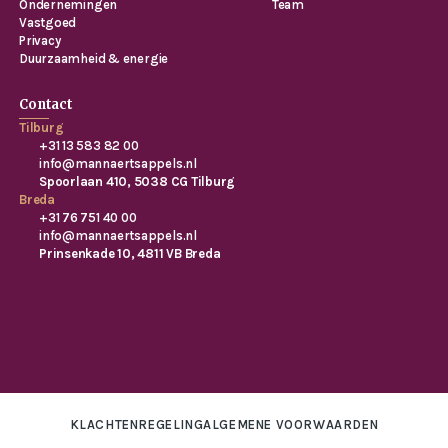
Ondernemingen
Team
Vastgoed
Privacy
Duurzaamheid & energie
Contact
Tilburg
+31 13 583 82 00
info@mannaertsappels.nl
Spoorlaan 410, 5038 CG Tilburg
Breda
+31 76 751 40 00
info@mannaertsappels.nl
Prinsenkade 10, 4811 VB Breda
KLACHTENREGELING
ALGEMENE VOORWAARDEN