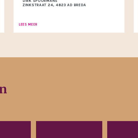
DIRK SPOORMANS
ZINKSTRAAT 24, 4823 AD BREDA
LEES MEER
en