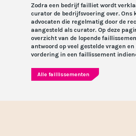
Zodra een bedrijf failliet wordt verk
curator de bedrijfsvoering over. Ons 
advocaten die regelmatig door de r
aangesteld als curator. Op deze pagi
overzicht van de lopende faillisseme
antwoord op veel gestelde vragen en
vordering in een faillissement indien
Alle faillissementen