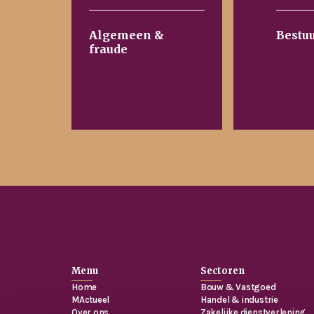
Algemeen &
Bestu
fraude
Menu
Sectoren
Home
Bouw & Vastgoed
MActueel
Handel & industrie
Over ons
Zakelijke dienstverlening