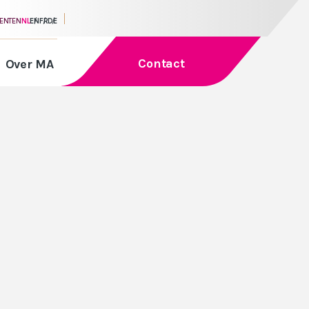
MENTEN
NL
EN
FR
DE
Contact
Over MA