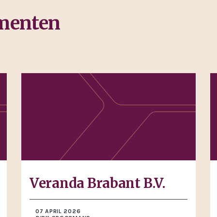
ementen
Veranda Brabant B.V.
07 APRIL 2026