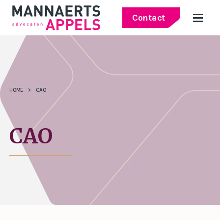
Contact
HOME
>
CAO
CAO