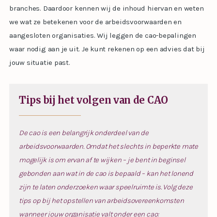
branches. Daardoor kennen wij de inhoud hiervan en weten
we wat ze betekenen voor de arbeidsvoorwaarden en
aangesloten organisaties. Wij leggen de cao-bepalingen
waar nodig aan je uit. Je kunt rekenen op een advies dat bij
jouw situatie past.
Tips bij het volgen van de CAO
De cao is een belangrijk onderdeel van de
arbeidsvoorwaarden. Omdat het slechts in beperkte mate
mogelijk is om ervan af te wijken – je bent in beginsel
gebonden aan wat in de cao is bepaald – kan het lonend
zijn te laten onderzoeken waar speelruimte is. Volg deze
tips op bij het opstellen van arbeidsovereenkomsten
wanneer jouw organisatie valt onder een cao: