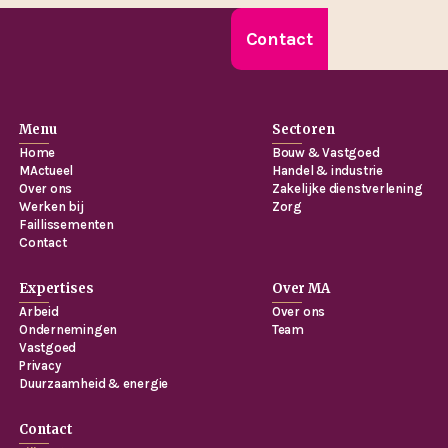
Contact
Menu
Sectoren
Home
Bouw & Vastgoed
MActueel
Handel & industrie
Over ons
Zakelijke dienstverlening
Werken bij
Zorg
Faillissementen
Contact
Expertises
Over MA
Arbeid
Over ons
Ondernemingen
Team
Vastgoed
Privacy
Duurzaamheid & energie
Contact