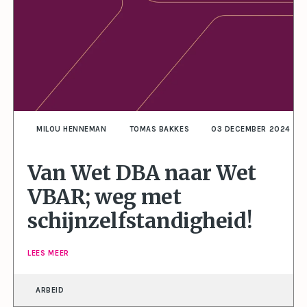
MILOU HENNEMAN
TOMAS BAKKES
03 DECEMBER 2024
Van Wet DBA naar Wet
VBAR; weg met
schijnzelfstandigheid!
LEES MEER
ARBEID