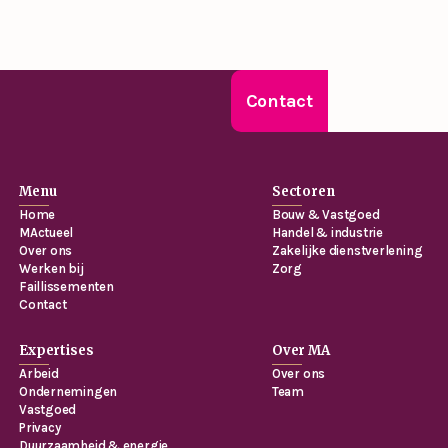
Contact
Menu
Sectoren
Home
Bouw & Vastgoed
MActueel
Handel & industrie
Over ons
Zakelijke dienstverlening
Werken bij
Zorg
Faillissementen
Contact
Expertises
Over MA
Arbeid
Over ons
Ondernemingen
Team
Vastgoed
Privacy
Duurzaamheid & energie