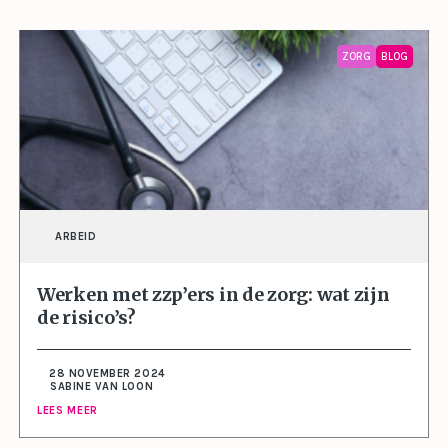
ZORG
BLOG
ARBEID
Werken met zzp’ers in de zorg: wat zijn
de risico’s?
28 NOVEMBER 2024
SABINE VAN LOON
LEES MEER