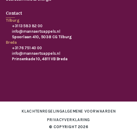
Contact
Tilburg
+31 13 583 82 00
info@mannaertsappels.nl
Spoorlaan 410, 5038 CG Tilburg
Breda
+31 76 751 40 00
info@mannaertsappels.nl
Prinsenkade 10, 4811 VB Breda
KLACHTENREGELING
ALGEMENE VOORWAARDEN
PRIVACYVERKLARING
© COPYRIGHT 2026