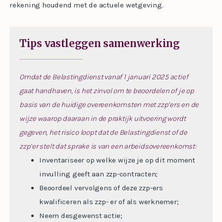
rekening houdend met de actuele wetgeving.
Tips vastleggen samenwerking
Omdat de Belastingdienst vanaf 1 januari 2025 actief
gaat handhaven, is het zinvol om te beoordelen of je op
basis van de huidige overeenkomsten met zzp’ers en de
wijze waarop daaraan in de praktijk uitvoering wordt
gegeven, het risico loopt dat de Belastingdienst of de
zzp’er stelt dat sprake is van een arbeidsovereenkomst:
Inventariseer op welke wijze je op dit moment
invulling geeft aan zzp-contracten;
Beoordeel vervolgens of deze zzp-ers
kwalificeren als zzp- er of als werknemer;
Neem desgewenst actie;