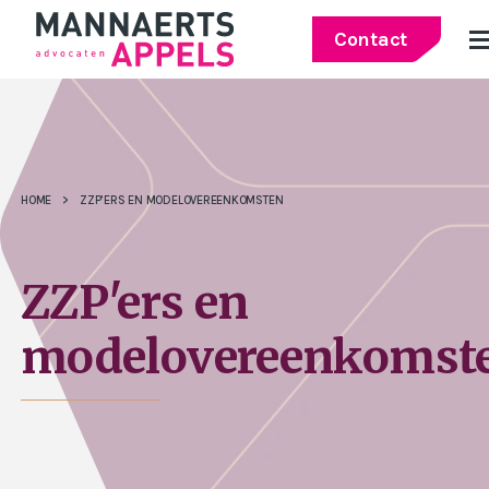
Contact
HOME
>
ZZP’ERS EN MODELOVEREENKOMSTEN
ZZP'ers en
modelovereenkomst