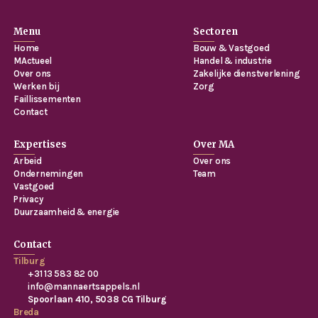
Menu
Sectoren
Home
Bouw & Vastgoed
MActueel
Handel & industrie
Over ons
Zakelijke dienstverlening
Werken bij
Zorg
Faillissementen
Contact
Expertises
Over MA
Arbeid
Over ons
Ondernemingen
Team
Vastgoed
Privacy
Duurzaamheid & energie
Contact
Tilburg
+31 13 583 82 00
info@mannaertsappels.nl
Spoorlaan 410, 5038 CG Tilburg
Breda