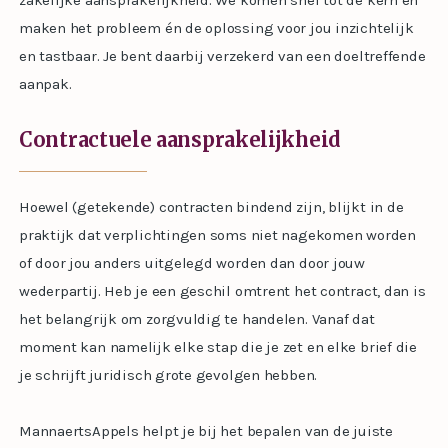
zakelijke aansprakelijkheid. We komen snel tot de kern en
maken het probleem én de oplossing voor jou inzichtelijk
en tastbaar. Je bent daarbij verzekerd van een doeltreffende
aanpak.
Contractuele aansprakelijkheid
Hoewel (getekende) contracten bindend zijn, blijkt in de
praktijk dat verplichtingen soms niet nagekomen worden
of door jou anders uitgelegd worden dan door jouw
wederpartij. Heb je een geschil omtrent het contract, dan is
het belangrijk om zorgvuldig te handelen. Vanaf dat
moment kan namelijk elke stap die je zet en elke brief die
je schrijft juridisch grote gevolgen hebben.
MannaertsAppels helpt je bij het bepalen van de juiste