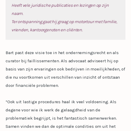
Heeft vele juridische publicaties en lezingen op zijn
naam.
Ter ontspanning gaat hij graag op motortour met familie,
vrienden, kantoorgenoten en cliënten.
Bart past deze visie toe in het ondernemingsrecht en als
curator bij faillissementen. Als advocaat adviseert hij op
basis van zijn ervaringen ook bedrijven in moeilijkheden, of
die nu voortkomen uit verschillen van inzicht of ontstaan
door financiële problemen.
“Ook uit lastige procedures haal ik veel voldoening. Als
degene voor wie ik werk de gelaagdheid van de
problematiek begrijpt, is het fantastisch samenwerken.
Samen vinden we dan de optimale condities om uit het