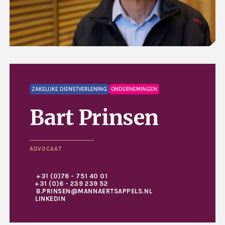
ZAKELIJKE DIENSTVERLENING
ONDERNEMINGEN
Bart Prinsen
ADVOCAAT
+31 (0)76 - 751 40 01
+31 (0)6 - 239 239 52
B.PRINSEN@MANNAERTSAPPELS.NL
LINKEDIN