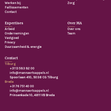
Werken bij
Zorg
Faillissementen
Contact
Expertises
Over MA
Arbeid
Over ons
Ondernemingen
Team
Vastgoed
Privacy
Duurzaamheid & energie
Contact
Tilburg
+31 13 583 82 00
info@mannaertsappels.nl
Spoorlaan 410, 5038 CG Tilburg
Breda
+31 76 751 40 00
info@mannaertsappels.nl
Prinsenkade 10, 4811 VB Breda