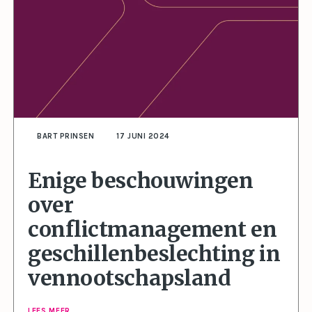
BART PRINSEN
17 JUNI 2024
Enige beschouwingen
over
conflictmanagement en
geschillenbeslechting in
vennootschapsland
LEES MEER