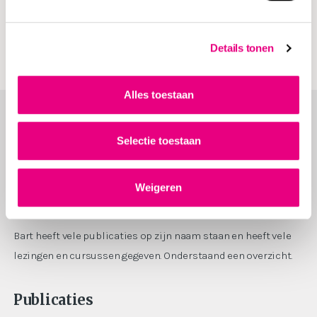
opleidingspunten te behalen op ieder geregistreerd
hoofdrechtsgebied.
Details tonen
Alles toestaan
Selectie toestaan
Publicaties en lezingen
Weigeren
Bart heeft vele publicaties op zijn naam staan en heeft vele
lezingen en cursussen gegeven. Onderstaand een overzicht.
Publicaties