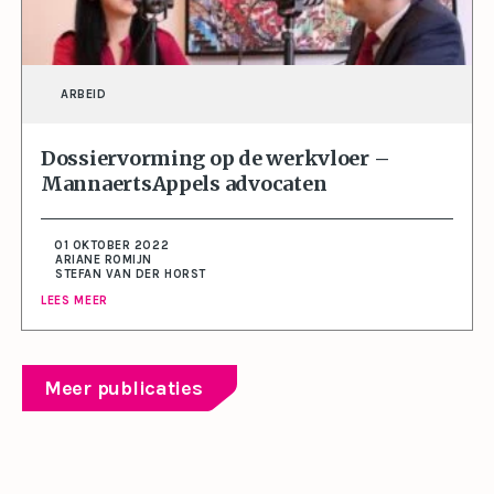
ARBEID
Dossiervorming op de werkvloer –
MannaertsAppels advocaten
01 OKTOBER 2022
ARIANE ROMIJN
STEFAN VAN DER HORST
LEES MEER
Meer publicaties