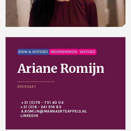
BOUW & VASTGOED
ONDERNEMINGEN
VASTGOED
Ariane Romijn
ADVOCAAT
+31 (0)76 - 751 40 04
+31 (0)6 - 241 916 83
A.ROMIJN@MANNAERTSAPPELS.NL
LINKEDIN