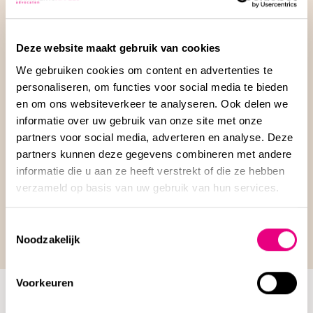
Ariane gaat ook door het vuur
Deze website maakt gebruik van cookies
We gebruiken cookies om content en advertenties te
voor jouw contractuele
personaliseren, om functies voor social media te bieden
en om ons websiteverkeer te analyseren. Ook delen we
afspraken.
informatie over uw gebruik van onze site met onze
partners voor social media, adverteren en analyse. Deze
partners kunnen deze gegevens combineren met andere
informatie die u aan ze heeft verstrekt of die ze hebben
verzameld op basis van uw gebruik van hun services.
Neem contact op
Toestemmingsselectie
Noodzakelijk
Voorkeuren