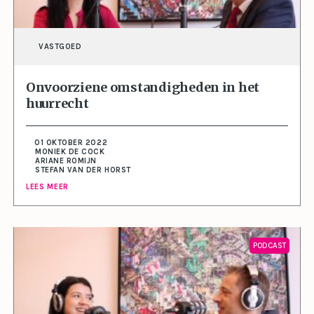
VASTGOED
Onvoorziene omstandigheden in het
huurrecht
01 OKTOBER 2022
MONIEK DE COCK
ARIANE ROMIJN
STEFAN VAN DER HORST
LEES MEER
PODCAST