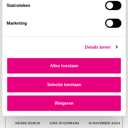
Statistieken
Publicaties van Ariane
Marketing
Details tonen
NIEUWS
Alles toestaan
Selectie toestaan
Weigeren
ARIANE ROMIJN
DIRK SPOORMANS
14 NOVEMBER 2024