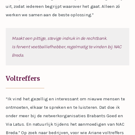
uit, zodat iedereen begrijpt waarover het gaat. Alleen zó
werken we samen aan de beste oplossing.”
Maakt een pittige, stevige indruk in de rechtbank.
Is fervent voetballiefhebber, regelmatig te vinden bij NAC
Breda.
Voltreffers
“Ik vind het gezellig en interessant om nieuwe mensen te
ontmoeten, elkaar te spreken en te luisteren. Dat doe ik
onder meer bij de netwerkorganisaties Brabants Goed en
Via Latus. En natuurlijk tijdens het aanmoedigen van NAC
Breda.” Op zoek naar bedrijven, voor wie Ariane voltreffers