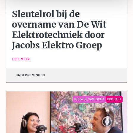
Sleutelrol bij de
overname van De Wit
Elektrotechniek door
Jacobs Elektro Groep
LEES MEER
ONDERNEMINGEN
BOUW & VASTGOED
PODCAST