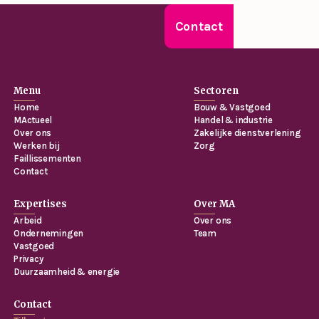
Contact
Menu
Sectoren
Home
Bouw & Vastgoed
MActueel
Handel & industrie
Over ons
Zakelijke dienstverlening
Werken bij
Zorg
Faillissementen
Contact
Expertises
Over MA
Arbeid
Over ons
Ondernemingen
Team
Vastgoed
Privacy
Duurzaamheid & energie
Contact