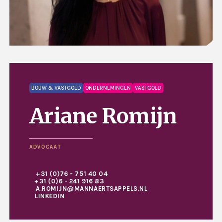
BOUW & VASTGOED
ONDERNEMINGEN
VASTGOED
Ariane Romijn
ADVOCAAT
+31 (0)76 - 751 40 04
+31 (0)6 - 241 916 83
A.ROMIJN@MANNAERTSAPPELS.NL
LINKEDIN