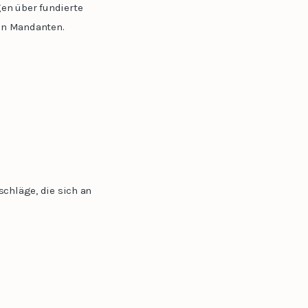
en über fundierte
en Mandanten.
schläge, die sich an