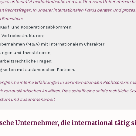
yers unterstützt niederländische und ausländische Unternehmen be
 Rechtsfragen. In unserer internationalen Praxis beraten und prozess
 Bereichen:
e Kauf- und Kooperationsabkommen;
 Vertriebsstrukturen;
Übernahmen (M&A) mit internationalem Charakter;
ungen und Investitionen;
 arbeitsrechtliche Fragen;
gkeiten mit ausländischen Parteien.
ngreiche interne Erfahrungen in der internationalen Rechtspraxis mi
 von ausländischen Anwälten. Dies schafft eine solide rechtliche Gru
hstum und Zusammenarbeit.
sche Unternehmer, die international tätig s