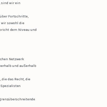
 sind wir ein
über Fortschritte,
 wir sowohl die
spricht dem Niveau und
ischen Netzwerk
nerhalb und außerhalb
 die das Recht, die
 Spezialisten
 grenzüberschreitende