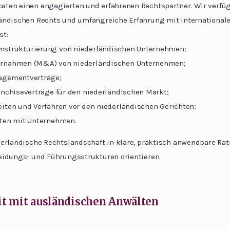
ten einen engagierten und erfahrenen Rechtspartner. Wir verfüg
ändischen Rechts und umfangreiche Erfahrung mit international
st:
strukturierung von niederländischen Unternehmen;
ernahmen (M&A) von niederländischen Unternehmen;
agementverträge;
anchiseverträge für den niederländischen Markt;
iten und Verfahren vor den niederländischen Gerichten;
iten mit Unternehmen.
derländische Rechtslandschaft in klare, praktisch anwendbare Rat
eidungs- und Führungsstrukturen orientieren.
 mit ausländischen Anwälten