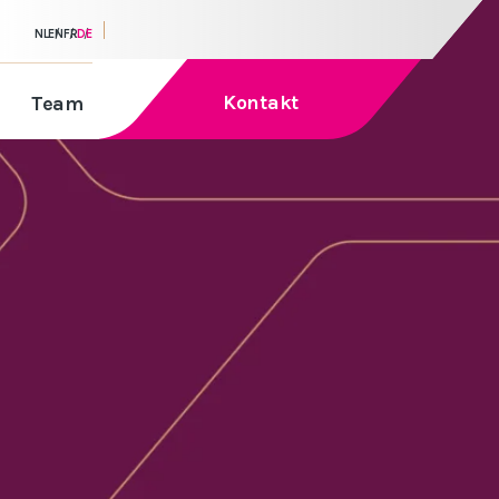
NL
EN
FR
DE
Kontakt
Team