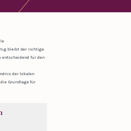
le
ig bleibt der richtige
n entscheidend für den
ndnis der lokalen
 die Grundlage für
n