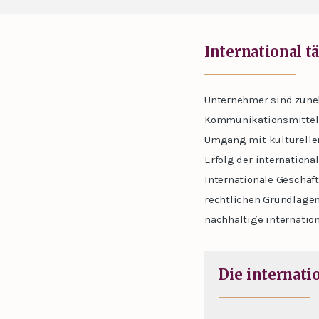
International tä
Unternehmer sind zuneh
Kommunikationsmittel m
Umgang mit kulturellen
Erfolg der internation
Internationale Geschäf
rechtlichen Grundlagen
nachhaltige internatio
Die internat