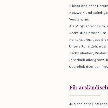
Niederländische Untern
Netzwerk und ständiger
Verständnis.
Als Mitglied von Euroju
Recht, die Sprache und 
Kontakt, ohne dass Sie
Unsere Rolle geht über 
nachzudenken, Risiken 
innerhalb aller grenzü
Überblick über den Pro
Für ausländisc
Ausländische Unternehm