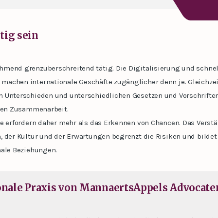
tig sein
mend grenzüberschreitend tätig. Die Digitalisierung und schnel
achen internationale Geschäfte zugänglicher denn je. Gleichzeit
 Unterschieden und unterschiedlichen Gesetzen und Vorschrifte
alen Zusammenarbeit.
te erfordern daher mehr als das Erkennen von Chancen. Das Verstä
, der Kultur und der Erwartungen begrenzt die Risiken und bildet
nale Beziehungen.
ionale Praxis von MannaertsAppels Advocate