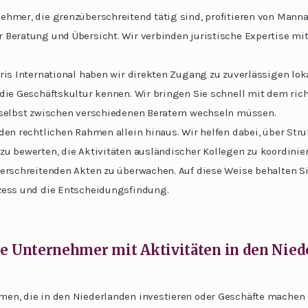
ehmer, die grenzüberschreitend tätig sind, profitieren von Mann
 Beratung und Übersicht. Wir verbinden juristische Expertise mi
ris International haben wir direkten Zugang zu zuverlässigen lok
die Geschäftskultur kennen. Wir bringen Sie schnell mit dem rich
 selbst zwischen verschiedenen Beratern wechseln müssen.
den rechtlichen Rahmen allein hinaus. Wir helfen dabei, über Str
zu bewerten, die Aktivitäten ausländischer Kollegen zu koordinie
berschreitenden Akten zu überwachen. Auf diese Weise behalten S
zess und die Entscheidungsfindung.
he Unternehmer mit Aktivitäten in den Nie
en, die in den Niederlanden investieren oder Geschäfte machen 