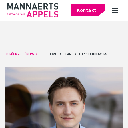
Kontakt
ZURÜCK ZUR ÜBERSICHT
HOME
>
TEAM
>
CHRIS LATHOUWERS