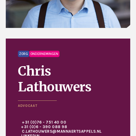
ZORG
ONDERNEMINGEN
Chris
Lathouwers
ADVOCAAT
+31 (0)76 - 751 40 00
+31 (0)6 - 390 088 98
C.LATHOUWERS@MANNAERTSAPPELS.NL
LINKEDIN