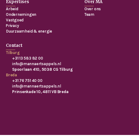
Expertises
Over MA
Arbeid
Over ons
Ondernemingen
Team
Vastgoed
Privacy
Duurzaamheid & energie
Contact
Tilburg
+31 13 583 82 00
info@mannaertsappels.nl
Spoorlaan 410, 5038 CG Tilburg
Breda
+31 76 751 40 00
info@mannaertsappels.nl
Prinsenkade 10, 4811 VB Breda