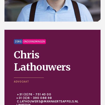
ZORG
ONDERNEMINGEN
Chris
Lathouwers
ADVOCAAT
+31 (0)76 - 751 40 00
+31 (0)6 - 390 088 98
C.LATHOUWERS@MANNAERTSAPPELS.NL
LINKEDIN