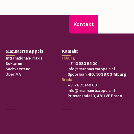
Kontakt
Mannaerts Appels
Kontakt
Internationale Praxis
Tilburg
Sektoren
+31 13 583 82 00
Sachverstand
info@mannaertsappels.nl
Über MA
Spoorlaan 410, 5038 CG Tilburg
Breda
+31 76 751 40 00
info@mannaertsappels.nl
Prinsenkade 10, 4811 VB Breda