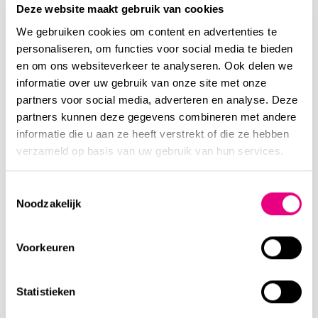
(erforderlich)
Deze website maakt gebruik van cookies
We gebruiken cookies om content en advertenties te
personaliseren, om functies voor social media te bieden
Phone
en om ons websiteverkeer te analyseren. Ook delen we
informatie over uw gebruik van onze site met onze
partners voor social media, adverteren en analyse. Deze
Untitled
partners kunnen deze gegevens combineren met andere
informatie die u aan ze heeft verstrekt of die ze hebben
verzameld op basis van uw gebruik van hun services.
Toelichting
Toestemmingsselectie
Noodzakelijk
Voorkeuren
0 von 600 max. Zeichenanzahl
Statistieken