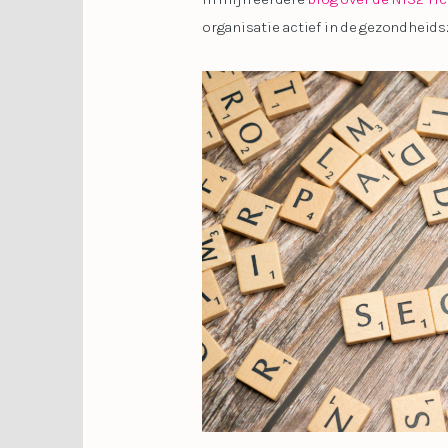
organisatie actief in de gezondheids