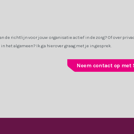
n de richtlijn voor jouw organisatie actief in de zorg? Of over priva
in het algemeen? Ik ga hierover graag met je in gesprek.
Neem contact op met 