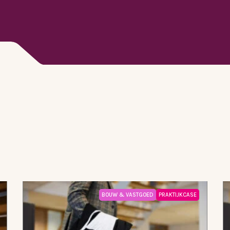
BOUW & VASTGOED
PRAKTIJKCASE