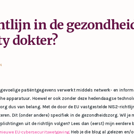
htlijn in de gezondhei
ty dokter?
EN
 gevoelige patiëntgegevens verwerkt middels netwerk- en inform
e apparatuur. Hoewel er ook zonder deze hedendaagse technolo
rg dus van belang. Met de door de EU vastgestelde NIS2-richtlijn 
eren. Dit (onder andere) specifiek in de gezondheidszorg. Wil je m
lichtingen uit de richtlijn volgen? Lees dan (eerst) mijn eerdere
e nieuwe EU-cybersecuritywetgeving.
Heb je die blog al gelezen en/o