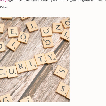
zorg.