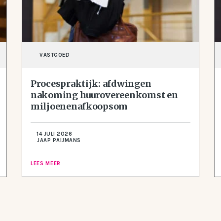
VASTGOED
Procespraktijk: afdwingen
nakoming huurovereenkomst en
miljoenenafkoopsom
14 JULI 2026
JAAP PAIJMANS
LEES MEER