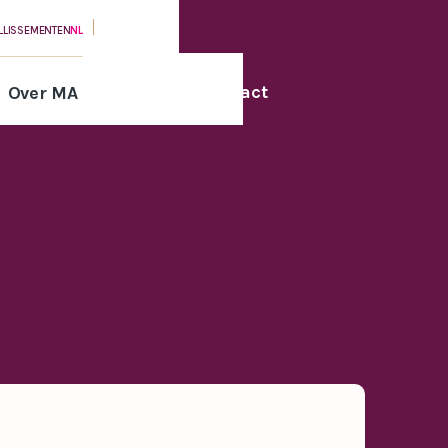
ILLISSEMENTEN
NL
Contact
Over MA