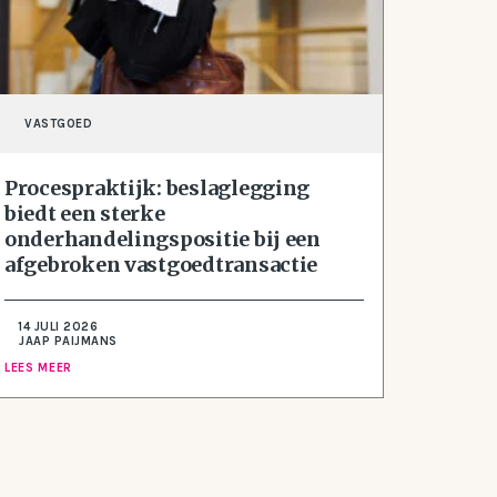
VASTGOED
Procespraktijk: beslaglegging
biedt een sterke
onderhandelingspositie bij een
afgebroken vastgoedtransactie
14 JULI 2026
JAAP PAIJMANS
LEES MEER