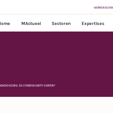
WERKEN BIJ
FA
Home
MActueel
Sectoren
Expertises
ONDHEIDSZORG: DE CYBERSECURITY DOKTER?