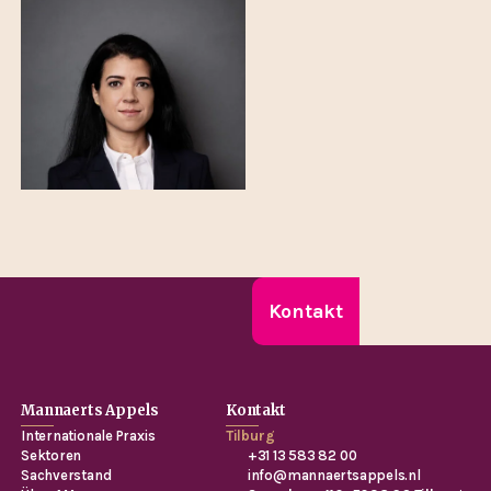
Kontakt
Mannaerts Appels
Kontakt
Internationale Praxis
Tilburg
Sektoren
+31 13 583 82 00
Sachverstand
info@mannaertsappels.nl