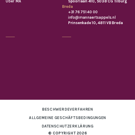
Über MA
Spoorlaan 410, 5038 CG Tilburg
Breda
+31 76 751 40 00
info@mannaertsappels.nl
Prinsenkade 10, 4811 VB Breda
BESCHWERDEVERFAHREN
ALLGEMEINE GESCHÄFTSBEDINGUNGEN
DATENSCHUTZERKLÄRUNG
© COPYRIGHT 2026