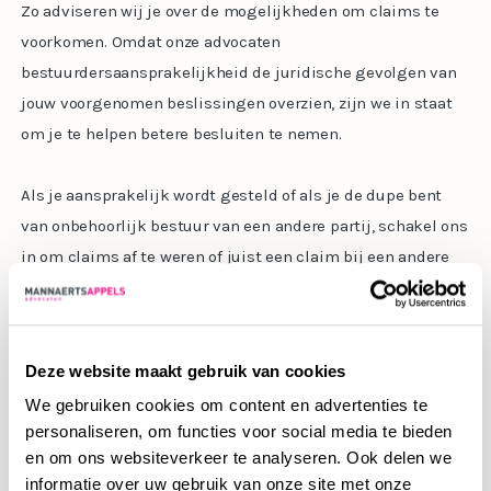
Zo adviseren wij je over de mogelijkheden om claims te
voorkomen. Omdat onze advocaten
bestuurdersaansprakelijkheid de juridische gevolgen van
jouw voorgenomen beslissingen overzien, zijn we in staat
om je te helpen betere besluiten te nemen.
Als je aansprakelijk wordt gesteld of als je de dupe bent
van onbehoorlijk bestuur van een andere partij, schakel ons
in om claims af te weren of juist een claim bij een andere
partij neer te leggen.
Tips bij voorkomen
Deze website maakt gebruik van cookies
aansprakelijkheid
We gebruiken cookies om content en advertenties te
personaliseren, om functies voor social media te bieden
en om ons websiteverkeer te analyseren. Ook delen we
Je komt als ondernemer voor veel uitdagingen te staan.
informatie over uw gebruik van onze site met onze