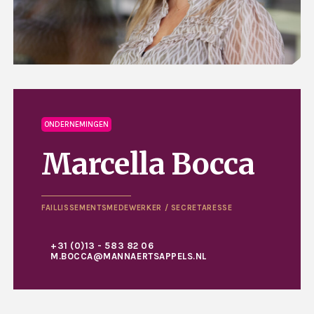
ONDERNEMINGEN
Marcella Bocca
FAILLISSEMENTSMEDEWERKER / SECRETARESSE
+31 (0)13 - 583 82 06
M.BOCCA@MANNAERTSAPPELS.NL