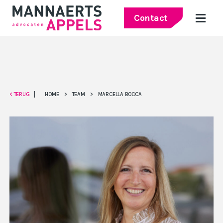
Contact
< TERUG
HOME
>
TEAM
>
MARCELLA BOCCA