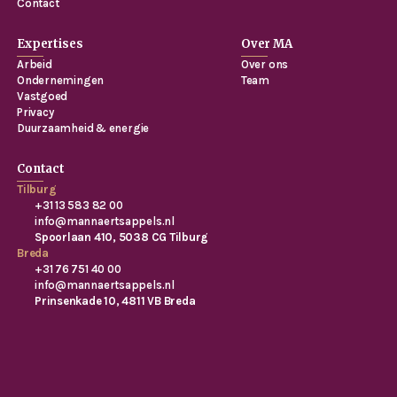
Contact
Expertises
Over MA
Arbeid
Over ons
Ondernemingen
Team
Vastgoed
Privacy
Duurzaamheid & energie
Contact
Tilburg
+31 13 583 82 00
info@mannaertsappels.nl
Spoorlaan 410, 5038 CG Tilburg
Breda
+31 76 751 40 00
info@mannaertsappels.nl
Prinsenkade 10, 4811 VB Breda