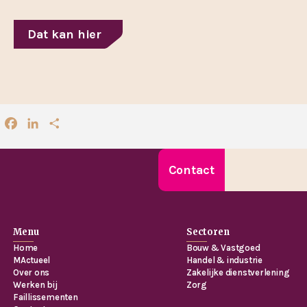
Dat kan hier
Facebook
LinkedIn
Delen
Contact
Menu
Sectoren
Home
Bouw & Vastgoed
MActueel
Handel & industrie
Over ons
Zakelijke dienstverlening
Werken bij
Zorg
Faillissementen