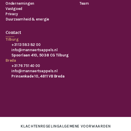
Ondernemingen
Team
Vastgoed
Privacy
Duurzaamheid & energie
Contact
Tilburg
+31 13 583 82 00
info@mannaertsappels.nl
Spoorlaan 410, 5038 CG Tilburg
Breda
+31 76 751 40 00
info@mannaertsappels.nl
Prinsenkade 10, 4811 VB Breda
KLACHTENREGELING
ALGEMENE VOORWAARDEN