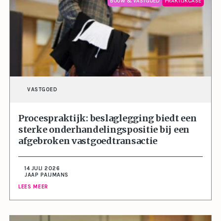
BOUW & VASTGOED
PRAKTIJKCASE
VASTGOED
Procespraktijk: beslaglegging biedt een
sterke onderhandelingspositie bij een
afgebroken vastgoedtransactie
14 JULI 2026
JAAP PAIJMANS
LEES MEER