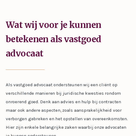
Wat wij voor je kunnen
betekenen als vastgoed
advocaat
Als vastgoed advocaat ondersteunen wij een cliënt op
verschillende manieren bij juridische kwesties rondom
onroerend goed. Denk aan advies en hulp bij contracten
maar ook andere aspecten, zoals aansprakelijkheid voor
verborgen gebreken en het opstellen van overeenkomsten.
Hier zijn enkele belangrijke zaken waarbij onze advocaten
je kunnen ondersteunen.