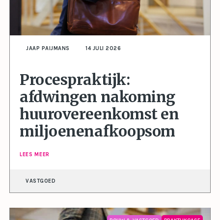
JAAP PAIJMANS
14 JULI 2026
Procespraktijk:
afdwingen nakoming
huurovereenkomst en
miljoenenafkoopsom
LEES MEER
VASTGOED