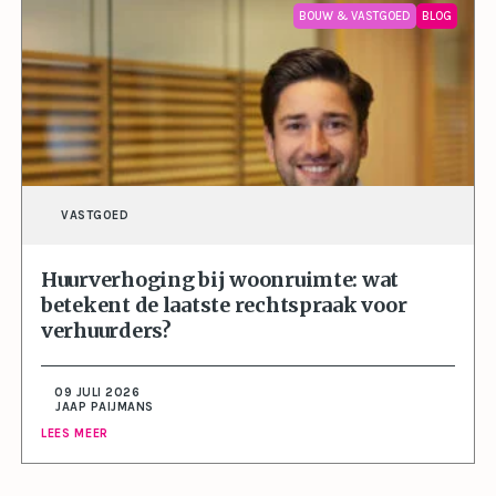
BOUW & VASTGOED
BLOG
VASTGOED
Huurverhoging bij woonruimte: wat
betekent de laatste rechtspraak voor
verhuurders?
09 JULI 2026
JAAP PAIJMANS
LEES MEER