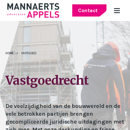
Contact
HOME
>
VASTGOED
Vastgoedrecht
De veelzijdigheid van de bouwwereld en de
vele betrokken partijen brengen
gecompliceerde juridische uitdagingen met
zich mee. Met onze deskundige en frisse