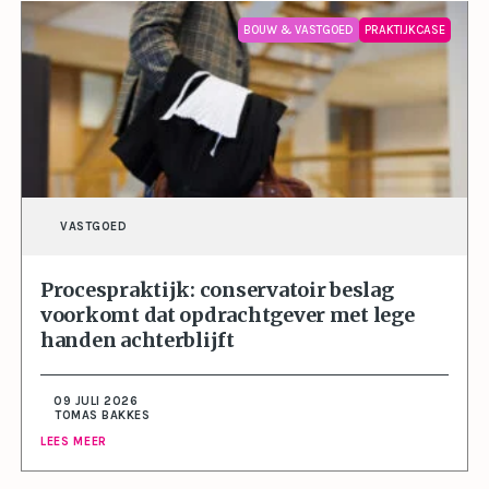
BOUW & VASTGOED
PRAKTIJKCASE
VASTGOED
Procespraktijk: conservatoir beslag
voorkomt dat opdrachtgever met lege
handen achterblijft
09 JULI 2026
TOMAS BAKKES
LEES MEER