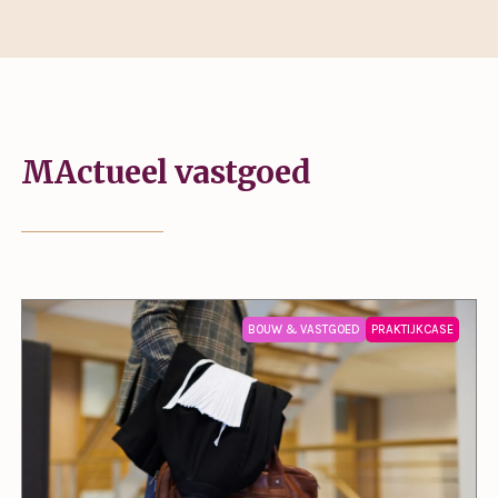
MActueel vastgoed
BOUW & VASTGOED
PRAKTIJKCASE