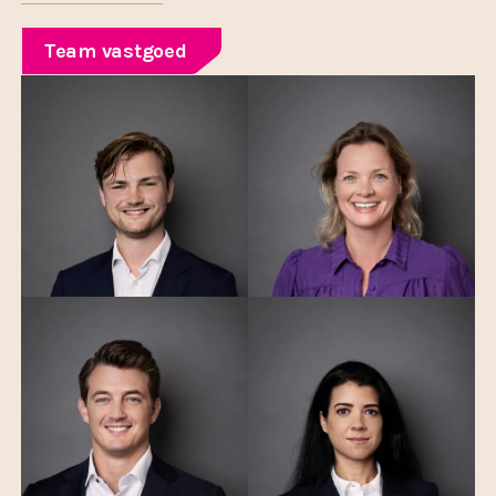
Team vastgoed