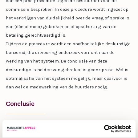
van een proefprocedure tegen de bestuurders van de
commissie besproken. In deze procedure wordt ingezet op
het verkrijgen van duidelijkheid over de vraag of sprake is
van (één of meer) gebreken en of opschorting van de
betaling gerechtvaardigd is.
Tijdens de procedure wordt een onafhankelijke deskundige
benoemd, die uitvoering onderzoek verricht naar de
werking van het systeem. De conclusie van deze
deskundige is helder: van gebreken is geen sprake. Wel is
optimalisatie van het systeem mogelijk, maar daarvoor is
dan wel de medewerking van de huurders nodig.
Conclusie
De rechter volgt deze lijn in het vonnis. Omdat geen sprake
is van gebreken, bestaat geen grond voor opschorting en