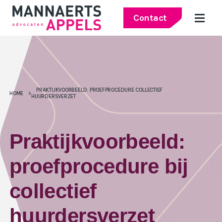
Contact
PRAKTIJKVOORBEELD: PROEFPROCEDURE COLLECTIEF
HOME
>
HUURDERSVERZET
Praktijkvoorbeeld:
proefprocedure bij
collectief
huurdersverzet