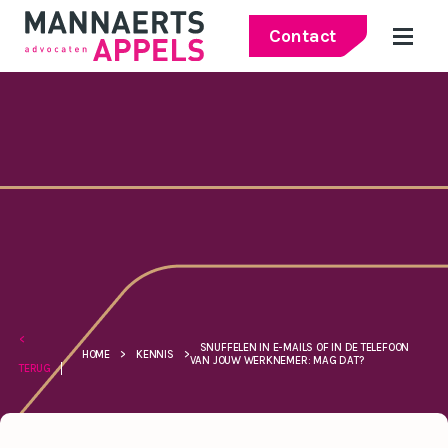
Contact
<
SNUFFELEN IN E-MAILS OF IN DE TELEFOON
HOME
>
KENNIS
>
VAN JOUW WERKNEMER: MAG DAT?
TERUG