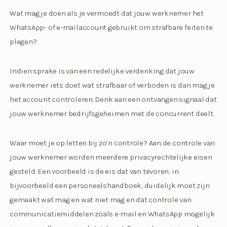
Wat mag je doen als je vermoedt dat jouw werknemer het
WhatsApp- of e-mailaccount gebruikt om strafbare feiten te
plegen?
Indien sprake is van een redelijke verdenking dat jouw
werknemer iets doet wat strafbaar of verboden is dan mag je
het account controleren. Denk aan een ontvangen signaal dat
jouw werknemer bedrijfsgeheimen met de concurrent deelt.
Waar moet je op letten bij zo’n controle? Aan de controle van
jouw werknemer worden meerdere privacyrechtelijke eisen
gesteld. Een voorbeeld is de eis dat van tevoren, in
bijvoorbeeld een personeelshandboek, duidelijk moet zijn
gemaakt wat mag en wat niet mag en dat controle van
communicatiemiddelen zoals e-mail en WhatsApp mogelijk