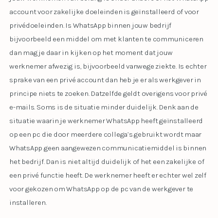
account voor zakelijke doeleinden is geïnstalleerd of voor
privédoeleinden. Is WhatsApp binnen jouw bedrijf
bijvoorbeeld een middel om met klanten te communiceren
dan mag je daar in kijken op het moment dat jouw
werknemer afwezig is, bijvoorbeeld vanwege ziekte. Is echter
sprake van een privé account dan heb je er als werkgever in
principe niets te zoeken. Datzelfde geldt overigens voor privé
e-mails. Soms is de situatie minder duidelijk. Denk aan de
situatie waarin je werknemer WhatsApp heeft geïnstalleerd
op een pc die door meerdere collega’s gebruikt wordt maar
WhatsApp geen aangewezen communicatiemiddel is binnen
het bedrijf. Dan is niet altijd duidelijk of het een zakelijke of
een privé functie heeft. De werknemer heeft er echter wel zelf
voor gekozen om WhatsApp op de pc van de werkgever te
installeren.