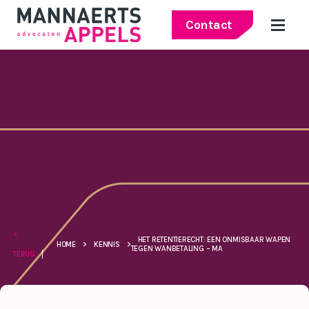
Contact
<
HET RETENTIERECHT: EEN ONMISBAAR WAPEN
HOME
>
KENNIS
>
TEGEN WANBETALING – MA
TERUG