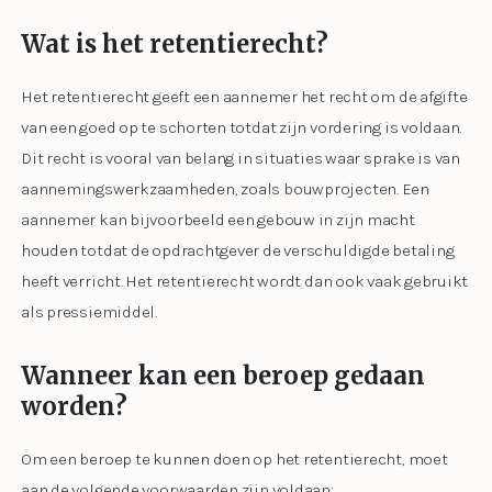
Wat is het retentierecht?
Het retentierecht geeft een aannemer het recht om de afgifte
van een goed op te schorten totdat zijn vordering is voldaan.
Dit recht is vooral van belang in situaties waar sprake is van
aannemingswerkzaamheden, zoals bouwprojecten. Een
aannemer kan bijvoorbeeld een gebouw in zijn macht
houden totdat de opdrachtgever de verschuldigde betaling
heeft verricht. Het retentierecht wordt dan ook vaak gebruikt
als pressiemiddel.
Wanneer kan een beroep gedaan
worden?
Om een beroep te kunnen doen op het retentierecht, moet
aan de volgende voorwaarden zijn voldaan: