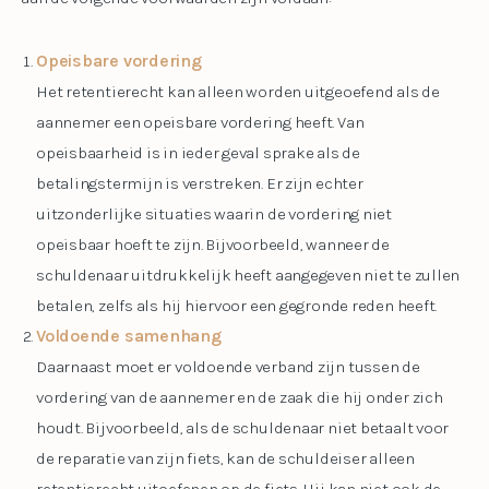
Opeisbare vordering
Het retentierecht kan alleen worden uitgeoefend als de
aannemer een opeisbare vordering heeft. Van
opeisbaarheid is in ieder geval sprake als de
betalingstermijn is verstreken. Er zijn echter
uitzonderlijke situaties waarin de vordering niet
opeisbaar hoeft te zijn. Bijvoorbeeld, wanneer de
schuldenaar uitdrukkelijk heeft aangegeven niet te zullen
betalen, zelfs als hij hiervoor een gegronde reden heeft.
Voldoende samenhang
Daarnaast moet er voldoende verband zijn tussen de
vordering van de aannemer en de zaak die hij onder zich
houdt. Bijvoorbeeld, als de schuldenaar niet betaalt voor
de reparatie van zijn fiets, kan de schuldeiser alleen