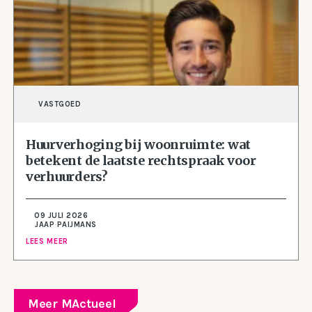
VASTGOED
Huurverhoging bij woonruimte: wat
betekent de laatste rechtspraak voor
verhuurders?
09 JULI 2026
JAAP PAIJMANS
LEES MEER
Meer MActueel