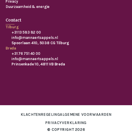
Privacy
Duurzaamheid & energie
Contact
Tilburg
+31 13 583 82 00
info@mannaertsappels.nl
Spoorlaan 410, 5038 CG Tilburg
Breda
+31 76 751 40 00
info@mannaertsappels.nl
Prinsenkade 10, 4811 VB Breda
KLACHTENREGELING
ALGEMENE VOORWAARDEN
PRIVACYVERKLARING
© COPYRIGHT 2026