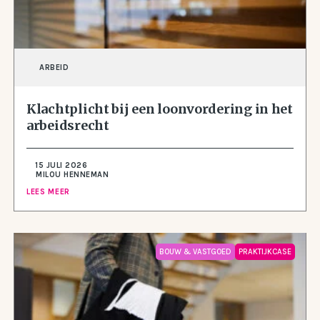
ARBEID
Klachtplicht bij een loonvordering in het
arbeidsrecht
15 JULI 2026
MILOU HENNEMAN
LEES MEER
BOUW & VASTGOED
PRAKTIJKCASE