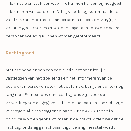
informatie en vaak een weblink kunnen helpen bij het goed
informeren van personen. Dit lijkt ook logisch, maar de te
verstrekken informatie aan personen is best omvangrijk,
zodat er goed over moet worden nagedacht op welke wijze
personen volledig kunnen worden geïnformeerd.
Rechtsgrond
Met het bepalen van een doeleinde, het schriftelijk
vastleggen van het doeleinde en het informeren van de
betrokken personen over het doeleinde, ben je er echter nog
lang niet. Er moet ook een rechtsgrond zijn voor de
verwerking van de gegevens die met het cameratoezicht zijn
verkregen. Alle rechtsgrondslagen uit de AVG kunnen in
principe worden gebruikt, maar in de praktijk zien we dat de
rechtsgrondslag gerechtvaardigd belang meestal wordt