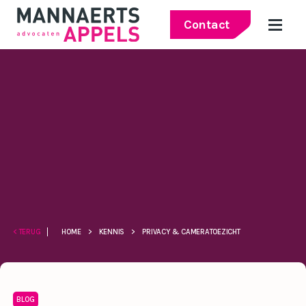
Contact
< TERUG
HOME
>
KENNIS
>
PRIVACY & CAMERATOEZICHT
BLOG