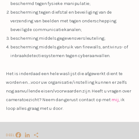
beschermd tegen fysieke manipulatie;
bescherming tegen diefstal en beveiliging van de
verzending van beelden met tegen onderschepping
beveiligde communicatiekanalen;
bescherming middels gegevensversleuteling;
bescherming middels gebruik van firewalls, antivirus- of
inbraakdetectiesystemen tegen cyberaanvallen.
Het is inderdaad een hele waslijst die afgewerkt dient te
worden en…..voor uw organisatie/instelling kunnen er zelfs
nog aanvullende eisen/voorwaarden zijn. Heeft u vragen over
cameratoezicht? Neem dan gerust contact op met
mij
, ik
loop alles graag met u door.
DEEL