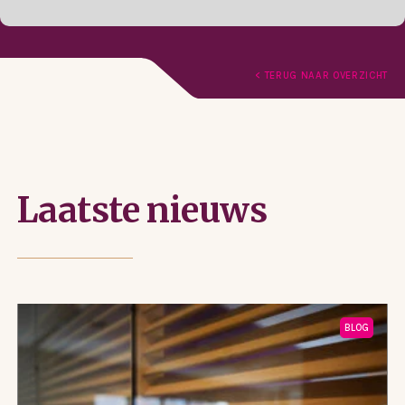
Facebook
LinkedIn
Delen
< TERUG NAAR OVERZICHT
Laatste nieuws
BLOG