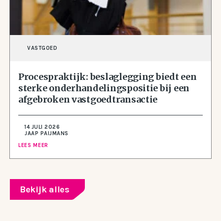
VASTGOED
Procespraktijk: beslaglegging biedt een
sterke onderhandelingspositie bij een
afgebroken vastgoedtransactie
14 JULI 2026
JAAP PAIJMANS
LEES MEER
Bekijk alles