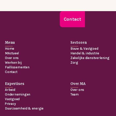
Contact
Menu
Sectoren
Home
Bouw & Vastgoed
MActueel
Handel & industrie
Over ons
Zakelijke dienstverlening
Werken bij
Zorg
Faillissementen
Contact
Expertises
Over MA
Arbeid
Over ons
Ondernemingen
Team
Vastgoed
Privacy
Duurzaamheid & energie