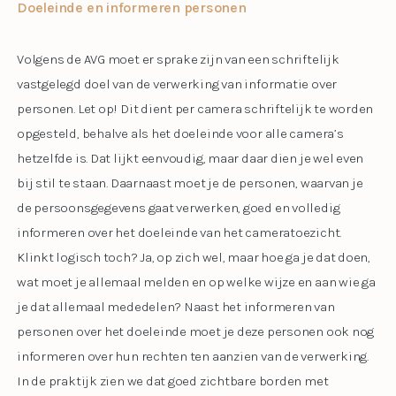
Doeleinde en informeren personen
Volgens de AVG moet er sprake zijn van een schriftelijk
vastgelegd doel van de verwerking van informatie over
personen. Let op! Dit dient per camera schriftelijk te worden
opgesteld, behalve als het doeleinde voor alle camera’s
hetzelfde is. Dat lijkt eenvoudig, maar daar dien je wel even
bij stil te staan. Daarnaast moet je de personen, waarvan je
de persoonsgegevens gaat verwerken, goed en volledig
informeren over het doeleinde van het cameratoezicht.
Klinkt logisch toch? Ja, op zich wel, maar hoe ga je dat doen,
wat moet je allemaal melden en op welke wijze en aan wie ga
je dat allemaal mededelen? Naast het informeren van
personen over het doeleinde moet je deze personen ook nog
informeren over hun rechten ten aanzien van de verwerking.
In de praktijk zien we dat goed zichtbare borden met