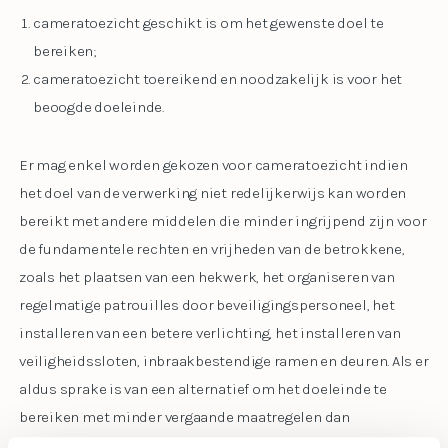
cameratoezicht geschikt is om het gewenste doel te
bereiken;
cameratoezicht toereikend en noodzakelijk is voor het
beoogde doeleinde.
Er mag enkel worden gekozen voor cameratoezicht indien
het doel van de verwerking niet redelijkerwijs kan worden
bereikt met andere middelen die minder ingrijpend zijn voor
de fundamentele rechten en vrijheden van de betrokkene,
zoals het plaatsen van een hekwerk, het organiseren van
regelmatige patrouilles door beveiligingspersoneel, het
installeren van een betere verlichting, het installeren van
veiligheidssloten, inbraakbestendige ramen en deuren. Als er
aldus sprake is van een alternatief om het doeleinde te
bereiken met minder vergaande maatregelen dan
cameratoezicht dan moet daar voor worden gekozen.