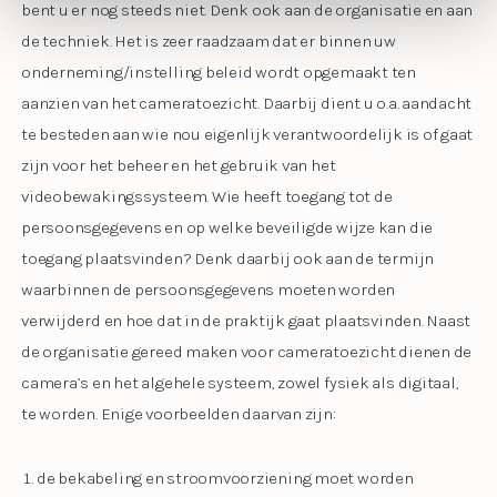
bent u er nog steeds niet. Denk ook aan de organisatie en aan
de techniek. Het is zeer raadzaam dat er binnen uw
onderneming/instelling beleid wordt opgemaakt ten
aanzien van het cameratoezicht. Daarbij dient u o.a. aandacht
te besteden aan wie nou eigenlijk verantwoordelijk is of gaat
zijn voor het beheer en het gebruik van het
videobewakingssysteem. Wie heeft toegang tot de
persoonsgegevens en op welke beveiligde wijze kan die
toegang plaatsvinden? Denk daarbij ook aan de termijn
waarbinnen de persoonsgegevens moeten worden
verwijderd en hoe dat in de praktijk gaat plaatsvinden. Naast
de organisatie gereed maken voor cameratoezicht dienen de
camera’s en het algehele systeem, zowel fysiek als digitaal,
te worden. Enige voorbeelden daarvan zijn:
de bekabeling en stroomvoorziening moet worden