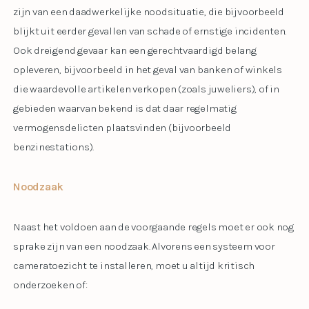
zijn van een daadwerkelijke noodsituatie, die bijvoorbeeld
blijkt uit eerder gevallen van schade of ernstige incidenten.
Ook dreigend gevaar kan een gerechtvaardigd belang
opleveren, bijvoorbeeld in het geval van banken of winkels
die waardevolle artikelen verkopen (zoals juweliers), of in
gebieden waarvan bekend is dat daar regelmatig
vermogensdelicten plaatsvinden (bijvoorbeeld
benzinestations).
Noodzaak
Naast het voldoen aan de voorgaande regels moet er ook nog
sprake zijn van een noodzaak. Alvorens een systeem voor
cameratoezicht te installeren, moet u altijd kritisch
onderzoeken of: