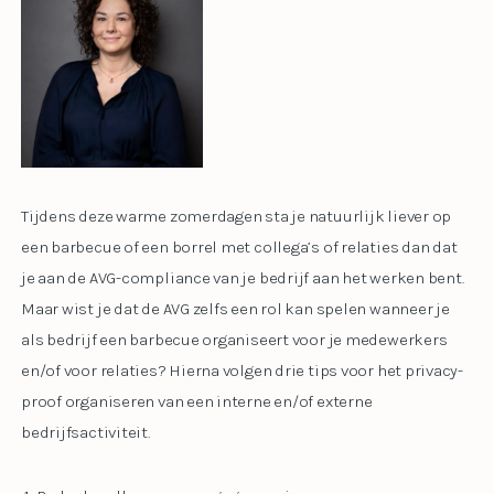
Tijdens deze warme zomerdagen sta je natuurlijk liever op
een barbecue of een borrel met collega’s of relaties dan dat
je aan de AVG-compliance van je bedrijf aan het werken bent.
Maar wist je dat de AVG zelfs een rol kan spelen wanneer je
als bedrijf een barbecue organiseert voor je medewerkers
en/of voor relaties? Hierna volgen drie tips voor het privacy-
proof organiseren van een interne en/of externe
bedrijfsactiviteit.