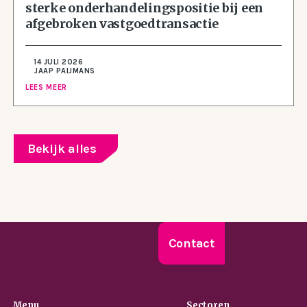
sterke onderhandelingspositie bij een
afgebroken vastgoedtransactie
14 JULI 2026
JAAP PAIJMANS
LEES MEER
Bekijk alles
Contact
Menu
Sectoren