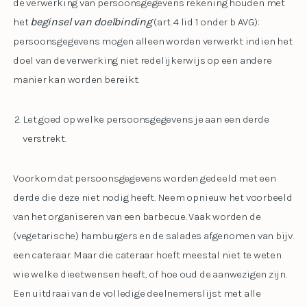
de verwerking van persoonsgegevens rekening houden met
beginsel van doelbinding
het
(art. 4 lid 1 onder b AVG):
persoonsgegevens mogen alleen worden verwerkt indien het
doel van de verwerking niet redelijkerwijs op een andere
manier kan worden bereikt.
Let goed op welke persoonsgegevens je aan een derde
verstrekt.
Voorkom dat persoonsgegevens worden gedeeld met een
derde die deze niet nodig heeft. Neem opnieuw het voorbeeld
van het organiseren van een barbecue. Vaak worden de
(vegetarische) hamburgers en de salades afgenomen van bijv.
een cateraar. Maar die cateraar hoeft meestal niet te weten
wie welke dieetwensen heeft, of hoe oud de aanwezigen zijn.
Een uitdraai van de volledige deelnemerslijst met alle