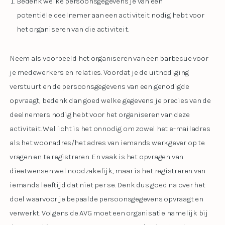
Bedenk welke persoonsgegevens je van een
potentiële deelnemer aan een activiteit nodig hebt voor
het organiseren van die activiteit.
Neem als voorbeeld het organiseren van een barbecue voor
je medewerkers en relaties. Voordat je de uitnodiging
verstuurt en de persoonsgegevens van een genodigde
opvraagt, bedenk dan goed welke gegevens je precies van de
deelnemers nodig hebt voor het organiseren van deze
activiteit. Wellicht is het onnodig om zowel het e-mailadres
als het woonadres/het adres van iemands werkgever op te
vragen en te registreren. En vaak is het opvragen van
dieetwensen wel noodzakelijk, maar is het registreren van
iemands leeftijd dat niet per se. Denk dus goed na over het
doel waarvoor je bepaalde persoonsgegevens opvraagt en
verwerkt. Volgens de AVG moet een organisatie namelijk bij