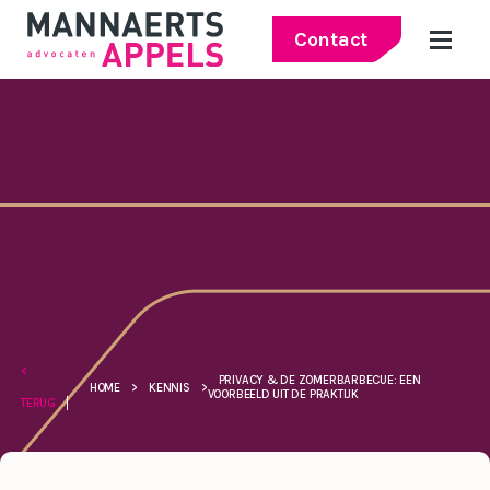
Contact
<
PRIVACY & DE ZOMERBARBECUE: EEN
HOME
>
KENNIS
>
VOORBEELD UIT DE PRAKTIJK
TERUG