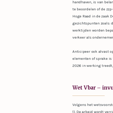
handhaven, is van bela
te beoordelen of de zzp
Hoge Raad in de zaak D
gezichtspunten zoals: 
werktijden worden bepa
verkeer als ondernemer
Anticipeer ook alvast o
elementen of sprake is 
2026 in werking treedt,
Wet Vbar – inv
Volgens het wetsvoorst
1). De arbeid wordt ver