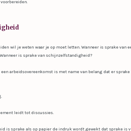
t voorbereiden.
digheid
iden wil je weten waar je op moet letten. Wanneer is sprake van e
Wanneer is sprake van schijnzelfstandigheid?
an een arbeidsovereenkomst is met name van belang dat er sprake 
.
ement leidt tot discussies.
id is sprake als op papier de indruk wordt gewekt dat sprake is 