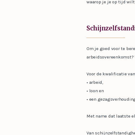
waarop je je op tijd wil
Schijnzelfstan
Om je goed voor te bere
arbeidsovereenkomst? 
Voor de kwalificatie v
• arbeid,
• loon en
• een gezagsverhouding
Met name dat laatste el
Van schijnzelfstandighe