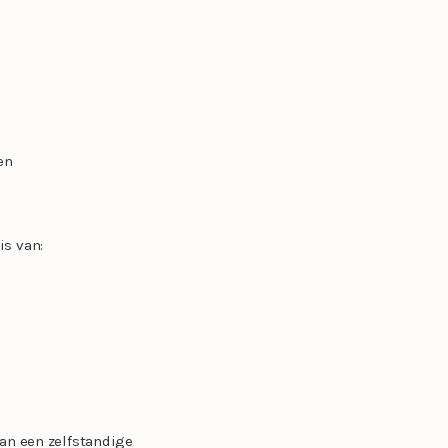
en
is van:
van een zelfstandige