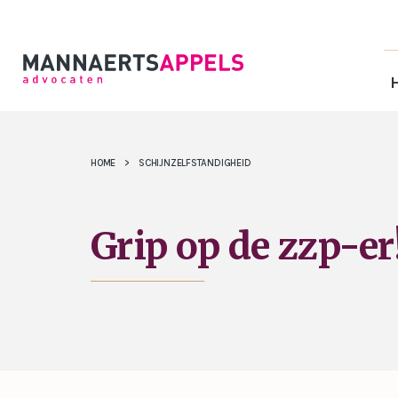
HOME
>
SCHIJNZELFSTANDIGHEID
Grip op de zzp-er