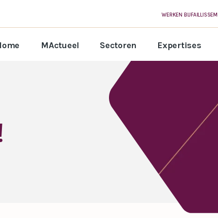
WERKEN BIJ
FAILLISSE
Home
MActueel
Sectoren
Expertises
!