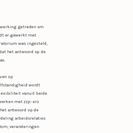
n werking getreden om
rdt er gewerkt met
atorium was ingesteld,
dat het antwoord op de
as.
aven op
elfstandigheid wordt
exibiliteit vanuit beide
 werken met zzp- ers
 het antwoord op de
deling arbeidsrelaties
rtom, veranderingen