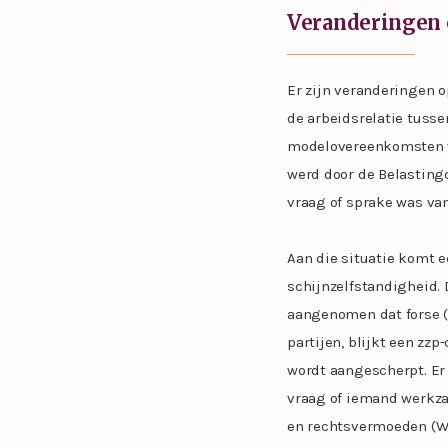
Veranderingen
Er zijn veranderingen 
de arbeidsrelatie tusse
modelovereenkomsten v
werd door de Belastingd
vraag of sprake was va
Aan die situatie komt e
schijnzelfstandigheid. 
aangenomen dat forse (f
partijen, blijkt een zz
wordt aangescherpt. Er
vraag of iemand werkzaa
en rechtsvermoeden (We