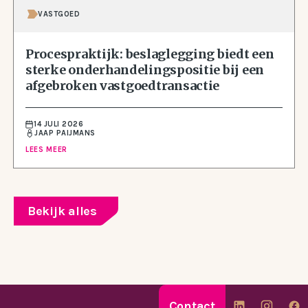
VASTGOED
Procespraktijk: beslaglegging biedt een
sterke onderhandelingspositie bij een
afgebroken vastgoedtransactie
14 JULI 2026
JAAP PAIJMANS
LEES MEER
Bekijk alles
Contact