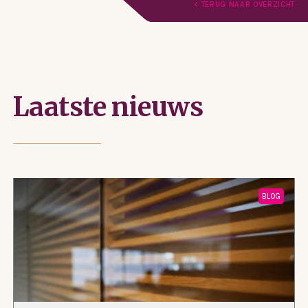
< TERUG NAAR OVERZICHT
Laatste nieuws
BLOG