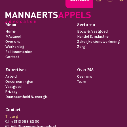
Menu
Sectoren
Home
Bouw & Vastgoed
MActueel
Handel & industrie
Over ons
Zakelijke dienstverlening
Werken bij
Zorg
Faillissementen
Contact
Expertises
Over MA
Arbeid
Over ons
Ondernemingen
Team
Vastgoed
Privacy
Duurzaamheid & energie
Contact
Tilburg
+31 13 583 82 00
info@mannaertsappels.nl