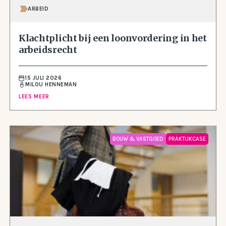
ARBEID
Klachtplicht bij een loonvordering in het
arbeidsrecht
15 JULI 2026
MILOU HENNEMAN
LEES MEER
BOUW & VASTGOED
PRAKTIJKCASE