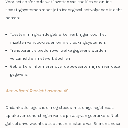
Voor het conform de wet inzetten van cookies en online
trackingsystemen moet je in ieder geval het volgende in acht
nemen:
Toestemming van de gebruiker verkrijgen voor het
inzetten van cookies en online trackingsystemen;
Transparantie bieden over welke gegevens worden
verzameld en met welk doel; en
Gebruikers informeren over de bewaartermijnen van deze
gegevens.
Aanvullend Toezicht door de AP
Ondanks de regels is er nog steeds, met enige regelmaat,
sprake van schendingen van de privacy van gebruikers. Niet
geheel onverwacht dus dat het ministerie van Binnenlandse