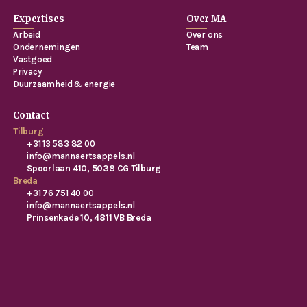
Expertises
Over MA
Arbeid
Over ons
Ondernemingen
Team
Vastgoed
Privacy
Duurzaamheid & energie
Contact
Tilburg
+31 13 583 82 00
info@mannaertsappels.nl
Spoorlaan 410, 5038 CG Tilburg
Breda
+31 76 751 40 00
info@mannaertsappels.nl
Prinsenkade 10, 4811 VB Breda