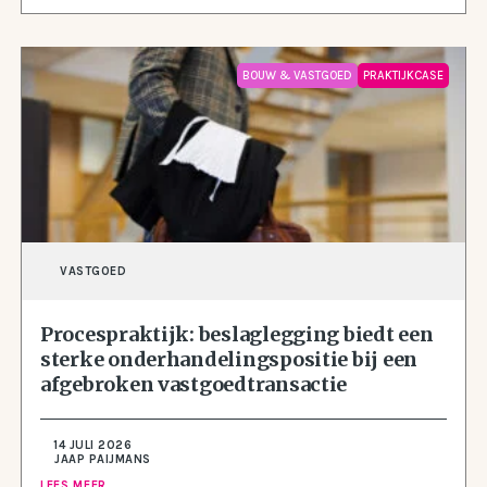
BOUW & VASTGOED
PRAKTIJKCASE
VASTGOED
Procespraktijk: beslaglegging biedt een
sterke onderhandelingspositie bij een
afgebroken vastgoedtransactie
14 JULI 2026
JAAP PAIJMANS
LEES MEER