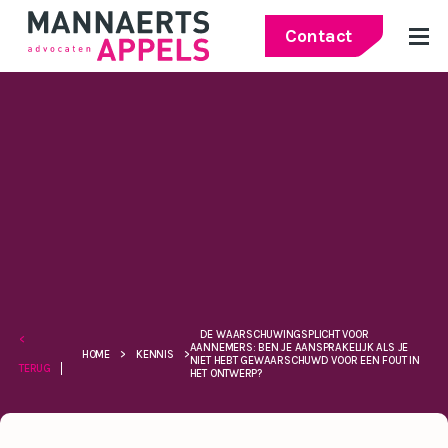
Contact
DE WAARSCHUWINGSPLICHT VOOR
<
AANNEMERS: BEN JE AANSPRAKELIJK ALS JE
HOME
>
KENNIS
>
NIET HEBT GEWAARSCHUWD VOOR EEN FOUT IN
TERUG
HET ONTWERP?