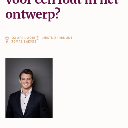
ontwerp?
03 APRIL 2018
LEESTIJD 1 MINUUT
TOMAS BAKKES