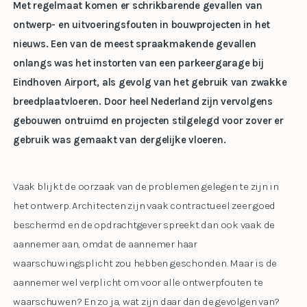
Met regelmaat komen er schrikbarende gevallen van
ontwerp- en uitvoeringsfouten in bouwprojecten in het
nieuws. Een van de meest spraakmakende gevallen
onlangs was het instorten van een parkeergarage bij
Eindhoven Airport, als gevolg van het gebruik van zwakke
breedplaatvloeren. Door heel Nederland zijn vervolgens
gebouwen ontruimd en projecten stilgelegd voor zover er
gebruik was gemaakt van dergelijke vloeren.
Vaak blijkt de oorzaak van de problemen gelegen te zijn in
het ontwerp. Architecten zijn vaak contractueel zeer goed
beschermd en de opdrachtgever spreekt dan ook vaak de
aannemer aan, omdat de aannemer haar
waarschuwingsplicht zou hebben geschonden. Maar is de
aannemer wel verplicht om voor alle ontwerpfouten te
waarschuwen? En zo ja, wat zijn daar dan de gevolgen van?