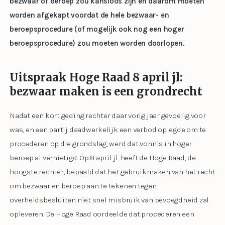
bezwaar of beroep zou kansloos zijn en daarom moeten
worden afgekapt voordat de hele bezwaar- en
beroepsprocedure (of mogelijk ook nog een hoger
beroepsprocedure) zou moeten worden doorlopen.
Uitspraak Hoge Raad 8 april jl:
bezwaar maken is een grondrecht
Nadat een kort geding rechter daar vorig jaar gevoelig voor
was, en een partij daadwerkelijk een verbod oplegde om te
procederen op die grondslag, werd dat vonnis in hoger
beroep al vernietigd. Op 8 april jl. heeft de Hoge Raad, de
hoogste rechter, bepaald dat het gebruikmaken van het recht
om bezwaar en beroep aan te tekenen tegen
overheidsbesluiten niet snel misbruik van bevoegdheid zal
opleveren. De Hoge Raad oordeelde dat procederen een