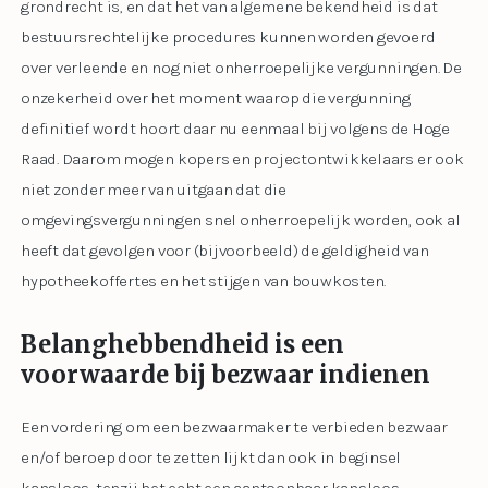
grondrecht is, en dat het van algemene bekendheid is dat
bestuursrechtelijke procedures kunnen worden gevoerd
over verleende en nog niet onherroepelijke vergunningen. De
onzekerheid over het moment waarop die vergunning
definitief wordt hoort daar nu eenmaal bij volgens de Hoge
Raad. Daarom mogen kopers en projectontwikkelaars er ook
niet zonder meer van uitgaan dat die
omgevingsvergunningen snel onherroepelijk worden, ook al
heeft dat gevolgen voor (bijvoorbeeld) de geldigheid van
hypotheekoffertes en het stijgen van bouwkosten.
Belanghebbendheid is een
voorwaarde bij bezwaar indienen
Een vordering om een bezwaarmaker te verbieden bezwaar
en/of beroep door te zetten lijkt dan ook in beginsel