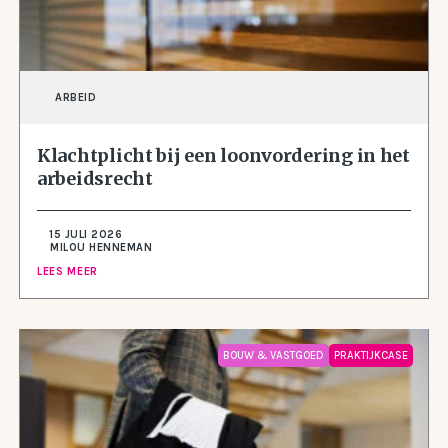
ARBEID
Klachtplicht bij een loonvordering in het
arbeidsrecht
15 JULI 2026
MILOU HENNEMAN
LEES MEER
BOUW & VASTGOED
PRAKTIJKCASE