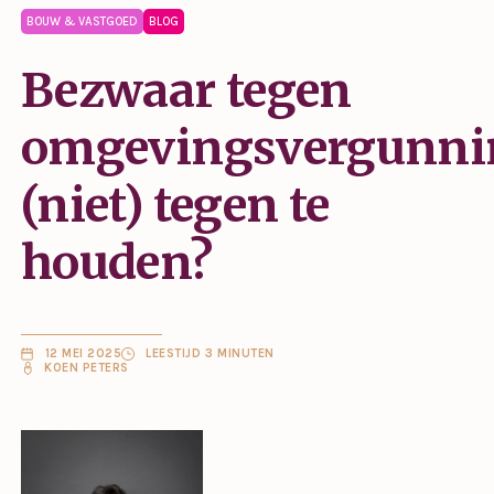
BOUW & VASTGOED
BLOG
Bezwaar tegen
omgevingsvergunni
(niet) tegen te
houden?
12 MEI 2025
LEESTIJD 3 MINUTEN
KOEN PETERS