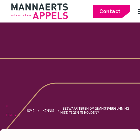
Contact
<
BEZWAAR TEGEN OMGEVINGSVERGUNNING
HOME
>
KENNIS
>
(NIET) TEGEN TE HOUDEN?
TERUG