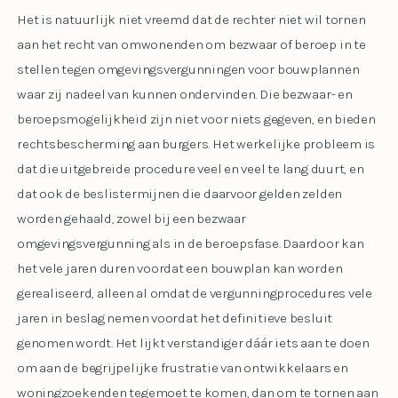
Het is natuurlijk niet vreemd dat de rechter niet wil tornen
aan het recht van omwonenden om bezwaar of beroep in te
stellen tegen omgevingsvergunningen voor bouwplannen
waar zij nadeel van kunnen ondervinden. Die bezwaar- en
beroepsmogelijkheid zijn niet voor niets gegeven, en bieden
rechtsbescherming aan burgers. Het werkelijke probleem is
dat die uitgebreide procedure veel en veel te lang duurt, en
dat ook de beslistermijnen die daarvoor gelden zelden
worden gehaald, zowel bij een bezwaar
omgevingsvergunning als in de beroepsfase. Daardoor kan
het vele jaren duren voordat een bouwplan kan worden
gerealiseerd, alleen al omdat de vergunningprocedures vele
jaren in beslag nemen voordat het definitieve besluit
genomen wordt. Het lijkt verstandiger dáár iets aan te doen
om aan de begrijpelijke frustratie van ontwikkelaars en
woningzoekenden tegemoet te komen, dan om te tornen aan