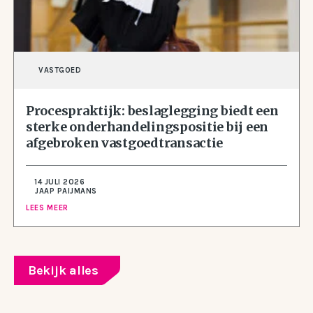
VASTGOED
Procespraktijk: beslaglegging biedt een
sterke onderhandelingspositie bij een
afgebroken vastgoedtransactie
14 JULI 2026
JAAP PAIJMANS
LEES MEER
Bekijk alles