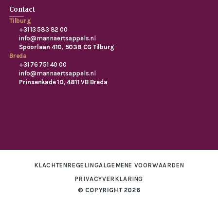
Contact
Tilburg
+31 13 583 82 00
info@mannaertsappels.nl
Spoorlaan 410, 5038 CG Tilburg
Breda
+31 76 751 40 00
info@mannaertsappels.nl
Prinsenkade 10, 4811 VB Breda
KLACHTENREGELING
ALGEMENE VOORWAARDEN
PRIVACYVERKLARING
© COPYRIGHT 2026