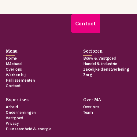
Contact
Menu
Sectoren
Home
Bouw & Vastgoed
MActueel
Handel & industrie
Over ons
Zakelijke dienstverlening
Werken bij
Zorg
Faillissementen
Contact
Expertises
Over MA
Arbeid
Over ons
Ondernemingen
Team
Vastgoed
Privacy
Duurzaamheid & energie