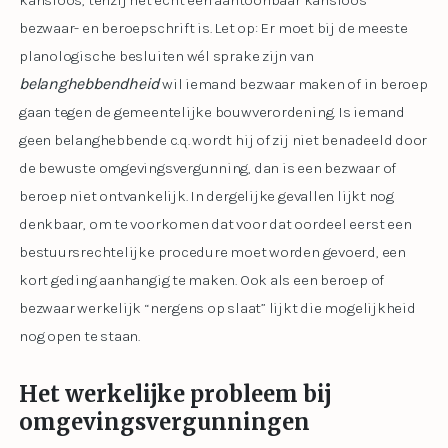
kansloos, tenzij het echt een aantoonbaar kansloos
bezwaar- en beroepschrift is. Let op: Er moet bij de meeste
planologische besluiten wél sprake zijn van
belanghebbendheid
wil iemand bezwaar maken of in beroep
gaan tegen de gemeentelijke bouwverordening. Is iemand
geen belanghebbende c.q. wordt hij of zij niet benadeeld door
de bewuste omgevingsvergunning, dan is een bezwaar of
beroep niet ontvankelijk. In dergelijke gevallen lijkt nog
denkbaar, om te voorkomen dat voor dat oordeel eerst een
bestuursrechtelijke procedure moet worden gevoerd, een
kort geding aanhangig te maken. Ook als een beroep of
bezwaar werkelijk “nergens op slaat” lijkt die mogelijkheid
nog open te staan.
Het werkelijke probleem bij
omgevingsvergunningen