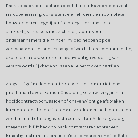
Back-to-back contracteren biedt duidelijke voordelen zoals
risicobeheersing, consistentie en efficiëntie in complexe
bouwprojecten. Tegelijkertijd brengt deze methode
aanzienlijke risico’s met zich mee, vooral voor
onderaannemers die minder invloed hebben op de
voorwaarden. Het succes hangt af van heldere communicatie,
expliciete afspraken en een evenwichtige verdeling van
verantwoordelijkheden tussen alle betrokken partijen.
Zorgvuldige implementatie is essentieel om juridische
problemen te voorkomen. Onduidelijke verwijzingen naar
hoofdcontractvoorwaarden of onevenwichtige afspraken
kunnen leiden tot conflicten die voorkomen hadden kunnen
worden met beter opgestelde contracten. Mits zorgvuldig
toegepast, blijft back-to-back contracteren echter een
krachtig instrument om risico’s te beheersen en efficiëntie