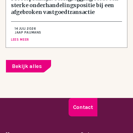
sterke onderhandelingspositie bij een
afgebroken vastgoedtransactie
14 JULI 2026
JAAP PAIJMANS
LEES MEER
Bekijk alles
Contact