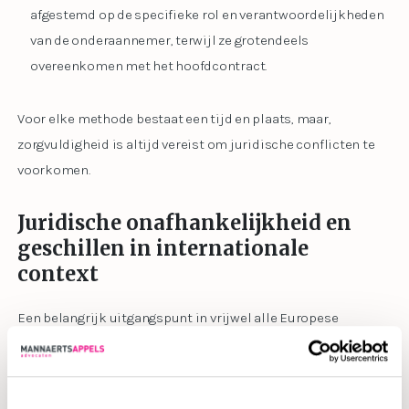
afgestemd op de specifieke rol en verantwoordelijkheden
van de onderaannemer, terwijl ze grotendeels
overeenkomen met het hoofdcontract.
Voor elke methode bestaat een tijd en plaats, maar,
zorgvuldigheid is altijd vereist om juridische conflicten te
voorkomen.
Juridische onafhankelijkheid en
geschillen in internationale
context
Een belangrijk uitgangspunt in vrijwel alle Europese
rechtsstelsels is dat hoofd- en onderaannemingscontracten
juridisch onafhankelijk zijn. Dit betekent dat een geschil
tussen opdrachtgever en hoofdaannemer meestal losstaat