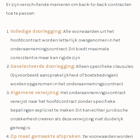
Er zijn verschillende manieren om back-to-back contracten
toe te passen:
Volledige doorlegging:
Alle voorwaarden uit het
hoofdcontract worden letterlijk overgenomen in het
onderaannemingscontract. Dit biedt maximale
consistentie maar kan rigide zijn.
Geselecteerde doorlegging:
Alleen specifieke clausules
(bijvoorbeeld aansprakelijkheid of boetebedingen)
worden opgenomen in het onderaannemingscontract.
Algemene verwijzing:
Het onderaannemingscontract
verwijst naar het hoofdcontract zonder specifieke
bepalingen expliciet te maken. Dit kan echter juridische
onzekerheid creëren als deze verwijzing niet duidelijk
genoeg is.
Op maat gemaakte afspraken:
De voorwaarden worden