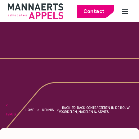
Contact
<
BACK-TO-BACK CONTRACTEREN IN DE BOUW:
HOME
>
KENNIS
>
VOORDELEN, NADELEN & ADVIES
TERUG