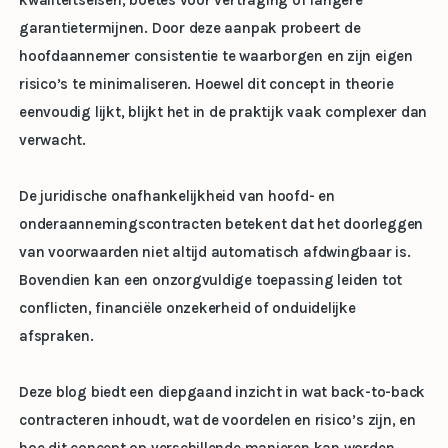
kwaliteitseisen, boetes voor vertraging of langere
garantietermijnen. Door deze aanpak probeert de
hoofdaannemer consistentie te waarborgen en zijn eigen
risico’s te minimaliseren. Hoewel dit concept in theorie
eenvoudig lijkt, blijkt het in de praktijk vaak complexer dan
verwacht.
De juridische onafhankelijkheid van hoofd- en
onderaannemingscontracten betekent dat het doorleggen
van voorwaarden niet altijd automatisch afdwingbaar is.
Bovendien kan een onzorgvuldige toepassing leiden tot
conflicten, financiële onzekerheid of onduidelijke
afspraken.
Deze blog biedt een diepgaand inzicht in wat back-to-back
contracteren inhoudt, wat de voordelen en risico’s zijn, en