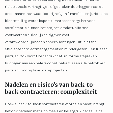
risico’s zoals vertragingen of gebreken doorleggen naar de
onderaannemer, waardoor zijn eigen financiële en juridische
blootstelling wordt beperkt. Daarnaast zorgt het voor
consistentie binnen het project, omdat uniforme
voorwaarden duidelijkheid geven over
verantwoordelijkheden en verplichtingen. Dit leidt tot
efficiënter projectmanagement en minder geschillen tussen
partijen. Ook wordt benadrukt dat uniforme afspraken
bijdragen aan een betere coördinatie tussen alle betrokken
partijen in complexe bouwprojecten.
Nadelen en risico’s van back-to-
back contracteren: complexiteit
Hoewel back-to-back contracteren voordelen biedt, brengt
het ook nadelen met zich mee. Een belangrijk nadeel is de