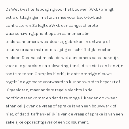
De Wet kwaliteitsborging voor het bouwen (Wkb) brengt
extra uitdagingen met zich mee voor back-to-back
contracteren. Zo legt de Wkb een aangescherpte
waarschuwingsplicht op aan aannemers én
onderaannemers, waardoor zij gebreken in ontwerp of
onuitvoerbare instructies tijdig en schriftelijk moeten
melden. Daarnaast maakt de wet aannemers aansprakelijk
voor alle gebreken na oplevering, tenzij deze niet aan hen zijn
toe te rekenen. Complex hierbij is dat sommige nieuwe
regels in algemene voorwaarden kunnen worden beperkt of
uitgesloten, maar andere regels slechts in de
hoofdovereenkomst en dat deze mogelijkheden ook weer
afhankelijk van de vraag of sprake is van een bouwwerk of
niet, of dat dit afhankelijk is van de vraag of sprake is van een
zakelijke opdrachtgever of een consument.