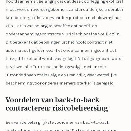
hoofdaannemer. Belangrijk is dat deze doorlegging expliciet
moet worden overeengekomen; zonder duidelijke afspraken
kunnen dergelijke voorwaarden juridisch niet afdwingbaar
zijn. Het is van belang te beseffen dat hoofd- en
onderaannemingscontracten juridisch onafhankelijk zijn.
Dit betekent dat bepalingen uit het hoofdcontract niet
automatisch gelden voor het onderaannemingscontract,
tenzij dit expliciet wordt vastgelegd. Dit uitgangspunt wordt
in vrijwel alle Europese landen gevolgd, met enkele
uitzonderingen zoals België en Frankrijk, waar wettelijke
bescherming voor onderaannemers sterker is geregeld.
Voordelen van back-to-back
contracteren: risicobeheersing
Een van de belangrijkste voordelen van back-to-back
contracteren is risicobeheersing. De hoofdaannemer kan