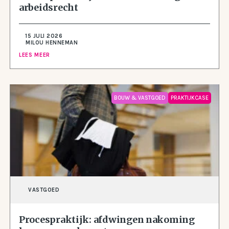
arbeidsrecht
15 JULI 2026
MILOU HENNEMAN
LEES MEER
BOUW & VASTGOED
PRAKTIJKCASE
VASTGOED
Procespraktijk: afdwingen nakoming