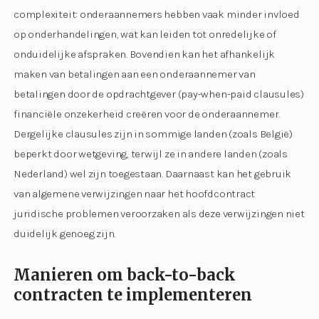
complexiteit: onderaannemers hebben vaak minder invloed
op onderhandelingen, wat kan leiden tot onredelijke of
onduidelijke afspraken. Bovendien kan het afhankelijk
maken van betalingen aan een onderaannemer van
betalingen door de opdrachtgever (pay-when-paid clausules)
financiële onzekerheid creëren voor de onderaannemer.
Dergelijke clausules zijn in sommige landen (zoals België)
beperkt door wetgeving, terwijl ze in andere landen (zoals
Nederland) wel zijn toegestaan. Daarnaast kan het gebruik
van algemene verwijzingen naar het hoofdcontract
juridische problemen veroorzaken als deze verwijzingen niet
duidelijk genoeg zijn.
Manieren om back-to-back
contracten te implementeren