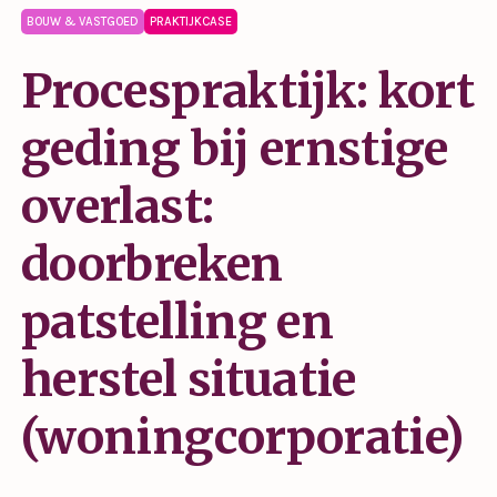
BOUW & VASTGOED
PRAKTIJKCASE
Procespraktijk: kort
geding bij ernstige
overlast:
doorbreken
patstelling en
herstel situatie
(woningcorporatie)