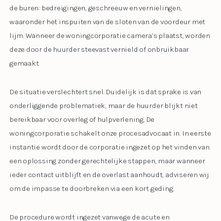
de buren: bedreigingen, geschreeuw en vernielingen,
waaronder het inspuiten van de sloten van de voordeur met
lijm. Wanneer de woningcorporatie camera’s plaatst, worden
deze door de huurder steevast vernield of onbruikbaar
gemaakt.
De situatie verslechtert snel. Duidelijk is dat sprake is van
onderliggende problematiek, maar de huurder blijkt niet
bereikbaar voor overleg of hulpverlening. De
woningcorporatie schakelt onze procesadvocaat in. In eerste
instantie wordt door de corporatie ingezet op het vinden van
een oplossing zonder gerechtelijke stappen, maar wanneer
ieder contact uitblijft en de overlast aanhoudt, adviseren wij
om de impasse te doorbreken via een kort geding.
De procedure wordt ingezet vanwege de acute en