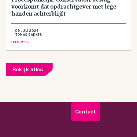
voorkomt dat opdrachtgever met lege
handen achterblijft
09 JULI 2026
TOMAS BAKKES
LEES MEER
Bekijk alles
Contact