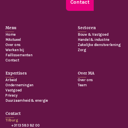
Contact
Menu
Sectoren
Home
Bouw & Vastgoed
MActueel
Handel & industrie
Over ons
Zakelijke dienstverlening
Werken bij
Zorg
Faillissementen
Contact
Expertises
Over MA
Arbeid
Over ons
Ondernemingen
Team
Vastgoed
Privacy
Duurzaamheid & energie
Contact
Tilburg
+31 13 583 82 00