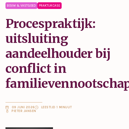
BOUW & VASTGOED
PRAKTIJKCASE
Procespraktijk:
uitsluiting
aandeelhouder bij
conflict in
familievennootscha
09 JUNI 2026
LEESTIJD 1 MINUUT
PIETER JANSEN