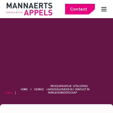
Contact
<
PROCESPRAKTIJK: UITSLUITING
HOME
>
KENNIS
>
AANDEELHOUDER BIJ CONFLICT IN
FAMILIEVENNOOTSCHAP
TERUG