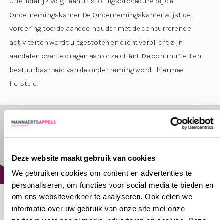
Uiteindelijk volgt een uitstotingsprocedure bij de
Ondernemingskamer. De Ondernemingskamer wijst de
vordering toe: de aandeelhouder met de concurrerende
activiteiten wordt uitgestoten en dient verplicht zijn
aandelen over te dragen aan onze cliënt. De continuïteit en
bestuurbaarheid van de onderneming wordt hiermee
hersteld.
Meer weten over onze
DEEL
procespraktijk
Facebook
LinkedIn
Delen
Deze website maakt gebruik van cookies
We gebruiken cookies om content en advertenties te
personaliseren, om functies voor social media te bieden en
< TERUG NAAR OVERZICHT
om ons websiteverkeer te analyseren. Ook delen we
informatie over uw gebruik van onze site met onze