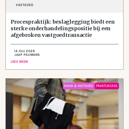
VASTGOED
Procespraktijk: beslaglegging biedt een
sterke onderhandelingspositie bij een
afgebroken vastgoedtransactie
14 JULI 2026
JAAP PAIJMANS
LEES MEER
BOUW & VASTGOED
PRAKTIJKCASE