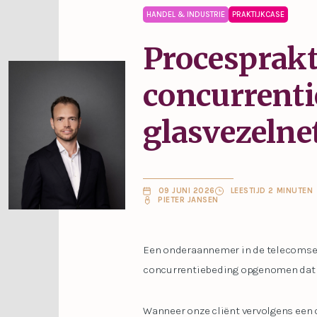
HANDEL & INDUSTRIE
PRAKTIJKCASE
Procesprakt
concurrenti
glasvezelne
09 JUNI 2026
LEESTIJD 2 MINUTEN
PIETER JANSEN
Een onderaannemer in de telecomsect
concurrentiebeding opgenomen dat w
Wanneer onze cliënt vervolgens een 