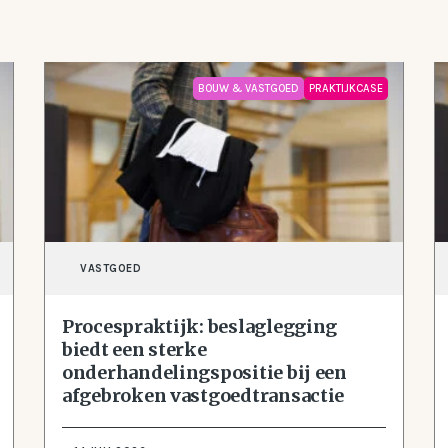
BOUW & VASTGOED
PRAKTIJKCASE
VASTGOED
Procespraktijk: beslaglegging
biedt een sterke
onderhandelingspositie bij een
afgebroken vastgoedtransactie