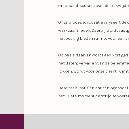
ontstaat discussie over de reikwijd
Onze procesadvocaat analyseert de o
werkzaamheden. Daarbij wordt vastge
het beding bieden ruimte voor een a
Op basis daarvan wordt een kort gedi
het (laten) vervallen van de belemm
lokken, wordt voor onze cliënt rui
Deze zaak laat zien dat een ogenschi
het juiste moment de strijd te voeren