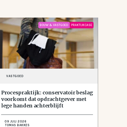
BOUW & VASTGOED
PRAKTIJKCASE
VASTGOED
Procespraktijk: conservatoir beslag
voorkomt dat opdrachtgever met
lege handen achterblijft
09 JULI 2026
TOMAS BAKKES