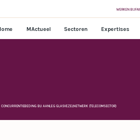
WERKEN BIJ
FA
Home
MActueel
Sectoren
Expertises
 CONCURRENTIEBEDING BIJ AANLEG GLASVEZELNETWERK (TELECOMSECTOR)