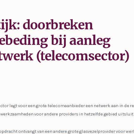
ijk: doorbreken
ebeding bij aanleg
twerk (telecomsector)
or legt voor een grote telecomaanbieder een netwerk aan in de re
erkzaamheden voor andere providers in hetzelfde gebied uitsluit.
opdracht ontvangt van een andere grote glasvezelprovider voor we