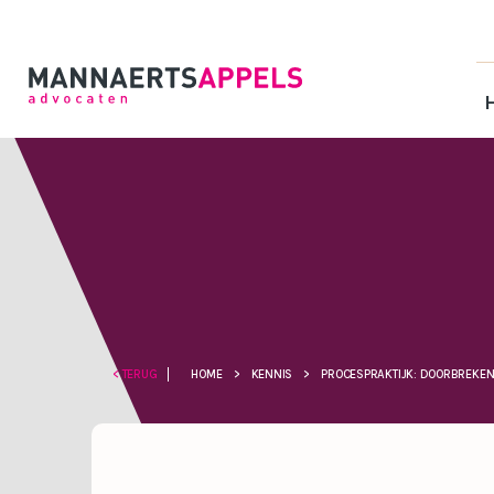
< TERUG
HOME
>
KENNIS
>
PROCESPRAKTIJK: DOORBREKEN