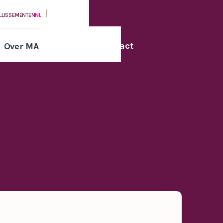
ILLISSEMENTEN
NL
Contact
Over MA