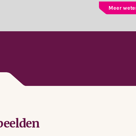
Meer weten
beelden