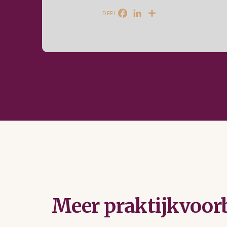
DEEL
Facebook
LinkedIn
Delen
Meer praktijkvoor