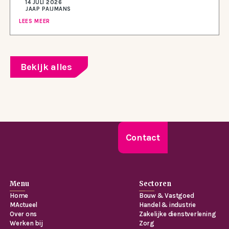
14 JULI 2026
JAAP PAIJMANS
LEES MEER
Bekijk alles
Contact
Menu
Sectoren
Home
Bouw & Vastgoed
MActueel
Handel & industrie
Over ons
Zakelijke dienstverlening
Werken bij
Zorg