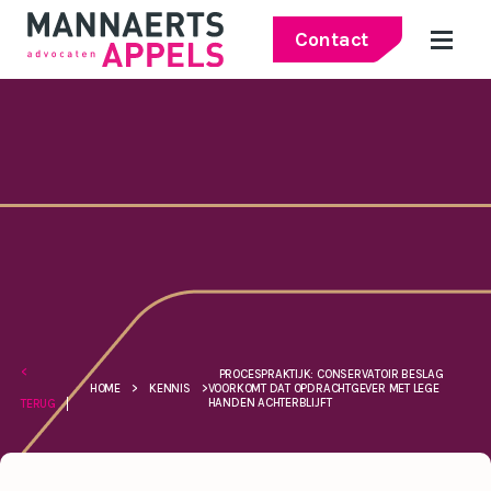
Contact
<
PROCESPRAKTIJK: CONSERVATOIR BESLAG
HOME
>
KENNIS
>
VOORKOMT DAT OPDRACHTGEVER MET LEGE
HANDEN ACHTERBLIJFT
TERUG