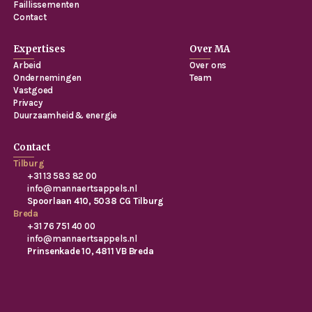
Faillissementen
Contact
Expertises
Over MA
Arbeid
Over ons
Ondernemingen
Team
Vastgoed
Privacy
Duurzaamheid & energie
Contact
Tilburg
+31 13 583 82 00
info@mannaertsappels.nl
Spoorlaan 410, 5038 CG Tilburg
Breda
+31 76 751 40 00
info@mannaertsappels.nl
Prinsenkade 10, 4811 VB Breda