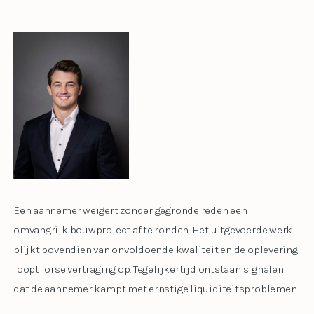
Een aannemer weigert zonder gegronde reden een
omvangrijk bouwproject af te ronden. Het uitgevoerde werk
blijkt bovendien van onvoldoende kwaliteit en de oplevering
loopt forse vertraging op. Tegelijkertijd ontstaan signalen
dat de aannemer kampt met ernstige liquiditeitsproblemen.