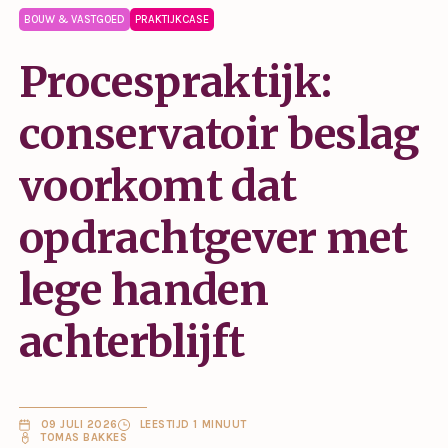
BOUW & VASTGOED
PRAKTIJKCASE
Procespraktijk:
conservatoir beslag
voorkomt dat
opdrachtgever met
lege handen
achterblijft
09 JULI 2026
LEESTIJD 1 MINUUT
TOMAS BAKKES