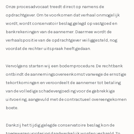
Onze procesadvocaat treedt direct op namens de
opdrachtgever. Om te voorkomen dat verhaal onmogelijk
wordt, wordt conservatoir beslag gelegd op vastgoed en
bankrekeningen van de aannemer. Daarmee wordt de
verhaalspositie van de opdrachtgever veiliggesteld, nog
voordat de rechter uitspraak heeft gedaan.
Vervolgens starten wij een bodemprocedure. De rechtbank
ontbindt de aannemingsovereenkomst vanwege de ernstige
tekortkomingen en veroordeelt de aannemer tot betaling
van de volledige schadevergoeding voor de gebrekkige
uitvoering, aangevuld met de contractueel overeengekomen
boete.
Dankzij het tijdig gelegde conservatoire beslag kon de
toegewezen vordering daadwerkelijk worden verhaald. Zo