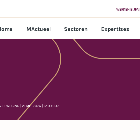
WERKEN BIJ
FA
Home
MActueel
Sectoren
Expertises
BEWEGING | 21 MEI 2026 | 12.00 UUR