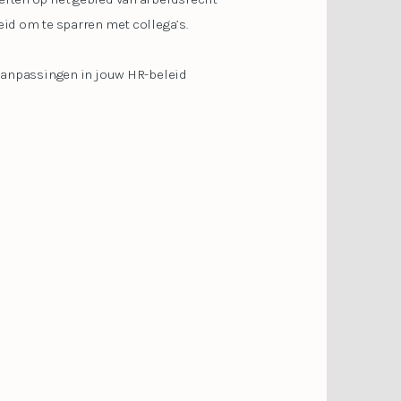
eid om te sparren met collega’s.
 aanpassingen in jouw HR-beleid