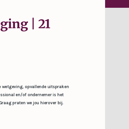
ging | 21
e wetgeving, opvallende uitspraken
fessional en/of ondernemer is het
Graag praten we jou hierover bij.