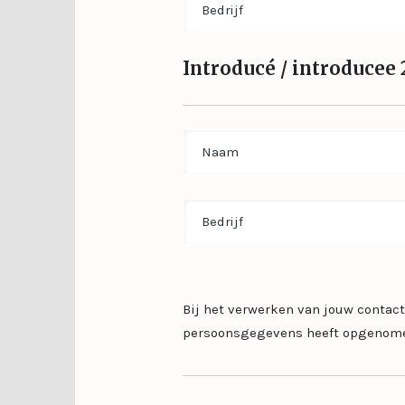
Introducé / introducee 
Name
Untitled
Bij het verwerken van jouw contac
persoonsgegevens heeft opgenomen 