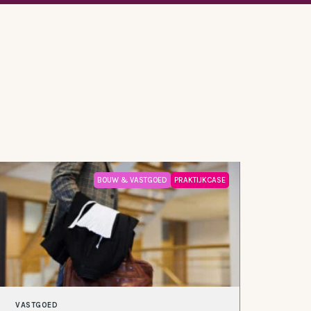
BOUW & VASTGOED
PRAKTIJKCASE
VASTGOED