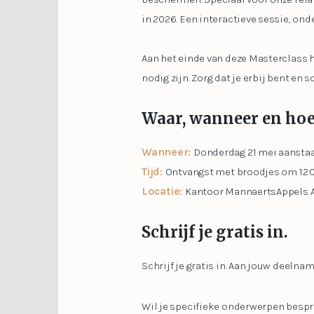
in 2026. Een interactieve sessie, on
Aan het einde van deze Masterclass h
nodig zijn. Zorg dat je erbij bent en sch
Waar, wanneer en hoe
Wanneer:
Donderdag 21 mei aansta
Tijd:
Ontvangst met broodjes om 12.00 
Locatie:
Kantoor MannaertsAppels Ad
Schrijf je gratis in.
Schrijf je gratis in. Aan jouw deelna
Wil je specifieke onderwerpen bespr