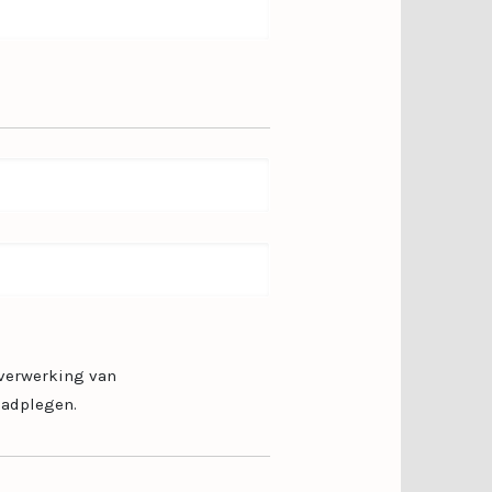
 verwerking van
aadplegen.