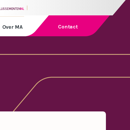
ILLISSEMENTEN
NL
Contact
Over MA