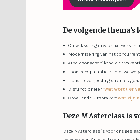
De volgende thema’s 
Ontwikkelingen voor het werken me
Modernisering van het concurrent
Arbeidsongeschiktheid en vakanti
Loontransparantie en nieuwe wet
Transitievergoeding en ontslagen:
wat wordt er v
Disfunctioneren:
wat zijn 
Opvallende uitspraken:
Deze MAsterclass is v
Deze MAsterclass is voor ons geslaag
beschermen. Speciaal voor onze relat