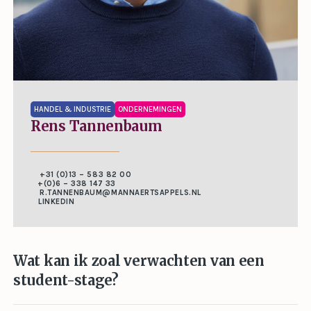
HANDEL & INDUSTRIE
ONDERNEMINGEN
Rens Tannenbaum
+31 (0)13 – 583 82 00
+(0)6 – 338 147 33
R.TANNENBAUM@MANNAERTSAPPELS.NL
LINKEDIN
Wat kan ik zoal verwachten van een
student-stage?