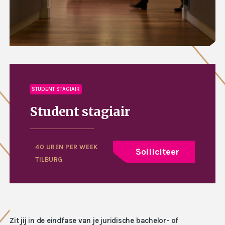
STUDENT STAGIAIR
Student stagiair
40 UREN PER WEEK
Solliciteer
TILBURG
Zit jij in de eindfase van je juridische bachelor- of