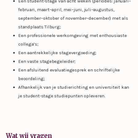
Een student-stage van acht weken (periodes: januari–
februari, maart–april, mei–juni, juli–augustus,
september–oktober of november–december) met als
standplaats Tilburg;
Een professionele werkomgeving met enthousiaste
collega’s;
Een aantrekkelijke stagevergoeding;
Een vaste stagebegeleider;
Een afsluitend evaluatiegesprek en schriftelijke
beoordeling;
Afhankelijk van je studierichting en universiteit kan
je student-stage studiepunten opleveren.
Wat wij vragen