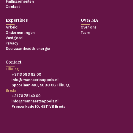
Faillissementen
Contact
Expertises
Over MA
Arbeid
Over ons
Ondernemingen
Team
Vastgoed
Privacy
Duurzaamheid & energie
Contact
Tilburg
+31 13 583 82 00
info@mannaertsappels.nl
Spoorlaan 410, 5038 CG Tilburg
Breda
+31 76 751 40 00
info@mannaertsappels.nl
Prinsenkade 10, 4811 VB Breda