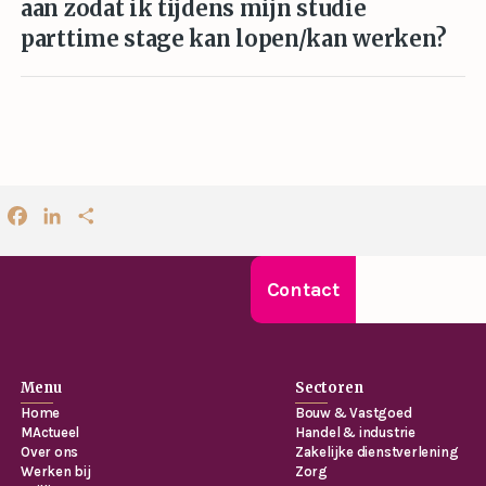
aan zodat ik tijdens mijn studie
parttime stage kan lopen/kan werken?
Facebook
LinkedIn
Delen
Contact
Menu
Sectoren
Home
Bouw & Vastgoed
MActueel
Handel & industrie
Over ons
Zakelijke dienstverlening
Werken bij
Zorg