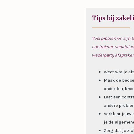
Tips bij zake
Veel problemen zijn t
controleren voordat je
wederpartij afspraken
Weet wat je af
Maak de bedoel
onduidelijkhed
Laat een contr
andere proble
Verklaar jouw 
je de algemene
Zorg dat je zi