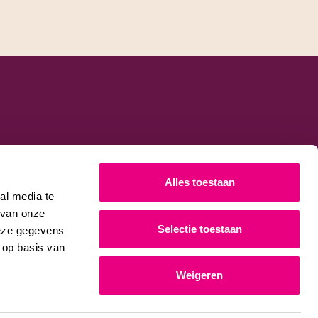
Alles toestaan
al media te
 van onze
Selectie toestaan
deze gegevens
 op basis van
Weigeren