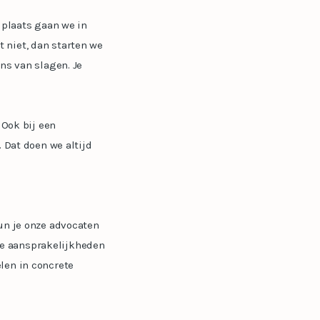
 plaats gaan we in
 niet, dan starten we
ns van slagen. Je
 Ook bij een
 Dat doen we altijd
kun je onze advocaten
ke aansprakelijkheden
len in concrete