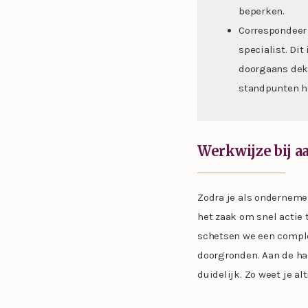
beperken.
Correspondeer 
specialist. Dit
doorgaans dekk
standpunten h
Werkwijze bij a
Zodra je als ondernemer 
het zaak om snel actie
schetsen we een complee
doorgronden. Aan de ha
duidelijk. Zo weet je alt