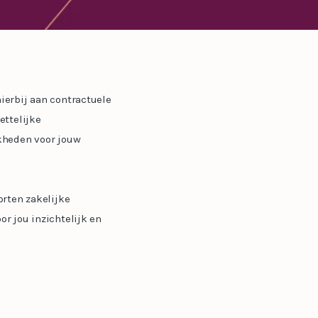
ierbij aan contractuele
ettelijke
kheden voor jouw
orten zakelijke
r jou inzichtelijk en