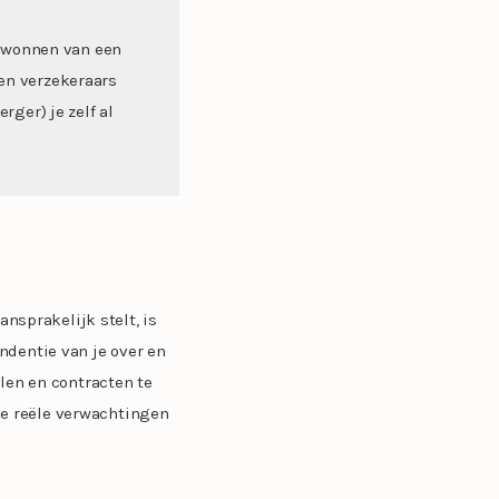
gewonnen van een
ren verzekeraars
ger) je zelf al
ansprakelijk stelt, is
ndentie van je over en
len en contracten te
e reële verwachtingen