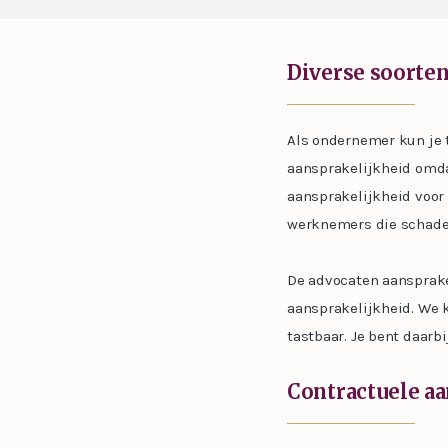
Diverse soorte
Als ondernemer kun je 
aansprakelijkheid omda
aansprakelijkheid voor
werknemers die schade 
De advocaten aansprake
aansprakelijkheid. We 
tastbaar. Je bent daarb
Contractuele aa