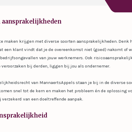
n aansprakelijkheden
te maken krijgen met diverse soorten aansprakelijkheden. Denk h
t een klant vindt dat je de overeenkomst niet (goed) nakomt of w
 bedrijfsongevallen van jouw werknemers. Ook risicoaansprakelij
veroorzaken bij derden, liggen bij jou als ondernemer.
lijkheidsrecht van MannaertsAppels staan je bij in de diverse so
komen snel tot de kern en maken het probleem én de oplossing voo
ij verzekerd van een doeltreffende aanpak.
nsprakelijkheid