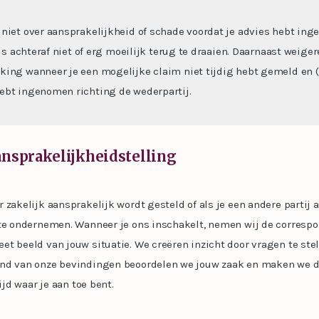
niet over aansprakelijkheid of schade voordat je advies hebt in
 is achteraf niet of erg moeilijk terug te draaien. Daarnaast weige
ing wanneer je een mogelijke claim niet tijdig hebt gemeld en (er
ebt ingenomen richting de wederpartij.
ansprakelijkheidstelling
zakelijk aansprakelijk wordt gesteld of als je een andere partij a
 te ondernemen. Wanneer je ons inschakelt, nemen wij de correspo
t beeld van jouw situatie. We creëren inzicht door vragen te stel
nd van onze bevindingen beoordelen we jouw zaak en maken we d
ijd waar je aan toe bent.