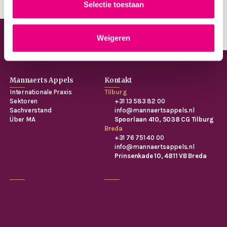
Selectie toestaan
Kontakt
Weigeren
Mannaerts Appels
Kontakt
Internationale Praxis
Tilburg
Sektoren
+31 13 583 82 00
Sachverstand
info@mannaertsappels.nl
Über MA
Spoorlaan 410, 5038 CG Tilburg
Breda
+31 76 751 40 00
info@mannaertsappels.nl
Prinsenkade 10, 4811 VB Breda