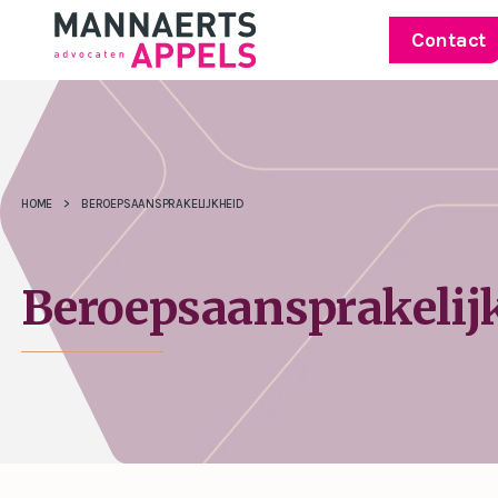
Contact
HOME
>
BEROEPSAANSPRAKELIJKHEID
Beroepsaansprakelij