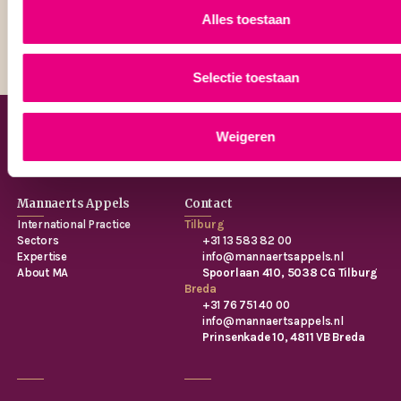
Alles toestaan
Selectie toestaan
Contact
Weigeren
Mannaerts Appels
Contact
International Practice
Tilburg
Sectors
+31 13 583 82 00
Expertise
info@mannaertsappels.nl
About MA
Spoorlaan 410, 5038 CG Tilburg
Breda
+31 76 751 40 00
info@mannaertsappels.nl
Prinsenkade 10, 4811 VB Breda