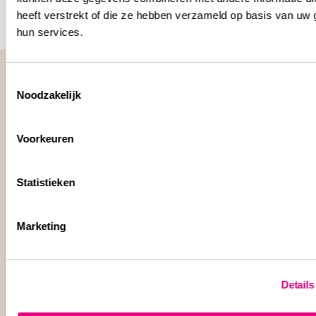
heeft verstrekt of die ze hebben verzameld op basis van uw 
hun services.
Toestemmingsselectie
Noodzakelijk
Jouw aansprakelijkheids-
Voorkeuren
specialisten
Statistieken
Marketing
Details