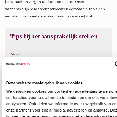
jouw zaak en zorgen uit handen neemt. Onze
aansprakelijkheidsrecht advocaten verstaan hun vak en
vertalen die moeiteloos door naar jouw vraagstuk.
Tips bij het aansprakelijk stellen
Tekst:
Opsomming
Deze website maakt gebruik van cookies
Werkwijze aansprakelijk stellen
We gebruiken cookies om content en advertenties te persona
om functies voor social media te bieden en om ons websitev
Tekst
analyseren. Ook delen we informatie over uw gebruik van on
onze partners voor social media, adverteren en analyse. De
kunnen deze gegevens combineren met andere informatie di