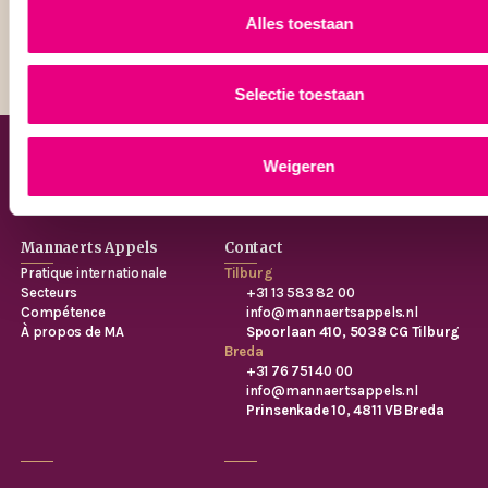
Alles toestaan
Selectie toestaan
Contact
Weigeren
Mannaerts Appels
Contact
Pratique internationale
Tilburg
Secteurs
+31 13 583 82 00
Compétence
info@mannaertsappels.nl
À propos de MA
Spoorlaan 410, 5038 CG Tilburg
Breda
+31 76 751 40 00
info@mannaertsappels.nl
Prinsenkade 10, 4811 VB Breda