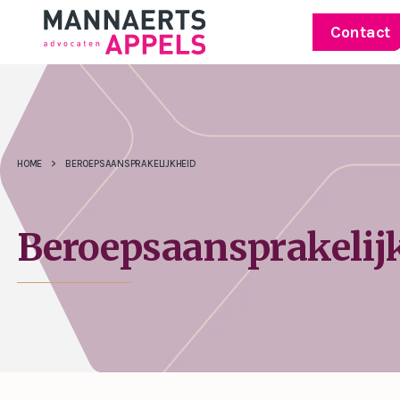
Contact
HOME
>
BEROEPSAANSPRAKELIJKHEID
Beroepsaansprakelij