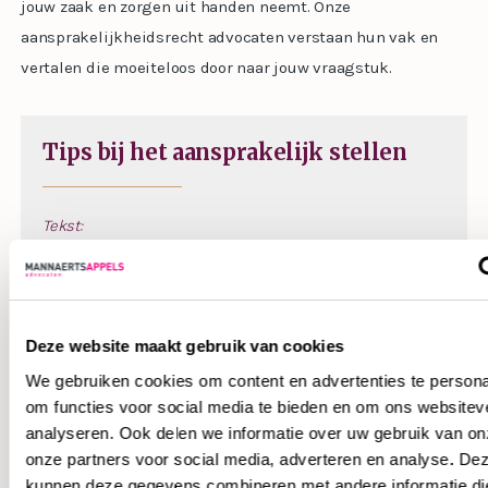
jouw zaak en zorgen uit handen neemt. Onze
aansprakelijkheidsrecht advocaten verstaan hun vak en
vertalen die moeiteloos door naar jouw vraagstuk.
Tips bij het aansprakelijk stellen
Tekst:
Opsomming
Deze website maakt gebruik van cookies
Werkwijze aansprakelijk stellen
We gebruiken cookies om content en advertenties te persona
om functies voor social media te bieden en om ons websitev
Tekst
analyseren. Ook delen we informatie over uw gebruik van on
onze partners voor social media, adverteren en analyse. De
kunnen deze gegevens combineren met andere informatie di