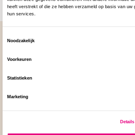
heeft verstrekt of die ze hebben verzameld op basis van uw 
hun services.
Toestemmingsselectie
Noodzakelijk
Jouw aansprakelijkheids-
Voorkeuren
specialisten
Statistieken
Marketing
Details