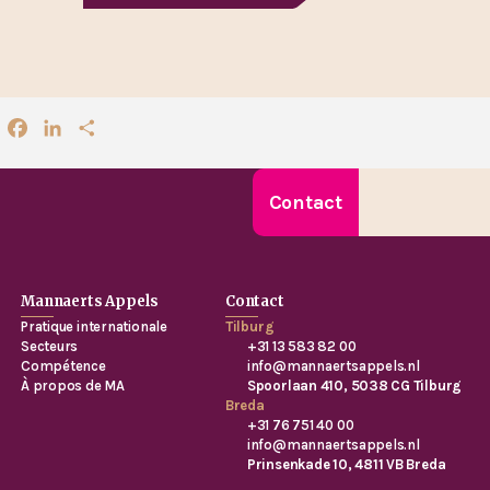
Facebook
LinkedIn
Partager
Contact
Mannaerts Appels
Contact
Pratique internationale
Tilburg
Secteurs
+31 13 583 82 00
Compétence
info@mannaertsappels.nl
À propos de MA
Spoorlaan 410, 5038 CG Tilburg
Breda
+31 76 751 40 00
info@mannaertsappels.nl
Prinsenkade 10, 4811 VB Breda