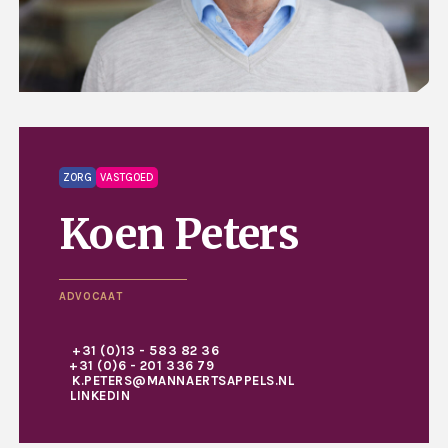
ZORG
VASTGOED
Koen Peters
ADVOCAAT
+31 (0)13 - 583 82 36
+31 (0)6 - 201 336 79
K.PETERS@MANNAERTSAPPELS.NL
LINKEDIN