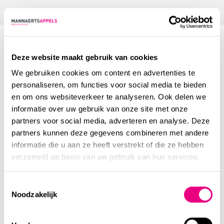
Deze website maakt gebruik van cookies
We gebruiken cookies om content en advertenties te
Wachtwoord vergeten
personaliseren, om functies voor social media te bieden
en om ons websiteverkeer te analyseren. Ook delen we
informatie over uw gebruik van onze site met onze
partners voor social media, adverteren en analyse. Deze
partners kunnen deze gegevens combineren met andere
E-mail
informatie die u aan ze heeft verstrekt of die ze hebben
verzameld op basis van uw gebruik van hun services.
Toestemmingsselectie
Noodzakelijk
Terug naar inloggen