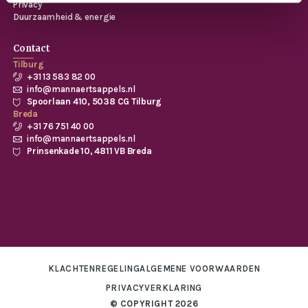
Privacy
Duurzaamheid & energie
Contact
Tilburg
+31 13 583 82 00
info@mannaertsappels.nl
Spoorlaan 410, 5038 CG Tilburg
Breda
+31 76 751 40 00
info@mannaertsappels.nl
Prinsenkade 10, 4811 VB Breda
KLACHTENREGELING
ALGEMENE VOORWAARDEN
PRIVACYVERKLARING
© COPYRIGHT 2026